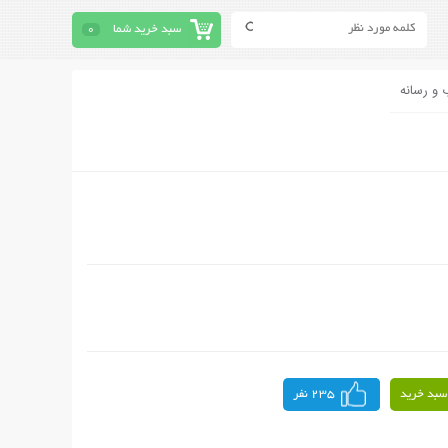
سبد خرید شما
0
 و رسانه
سبد خرید
235 نفر