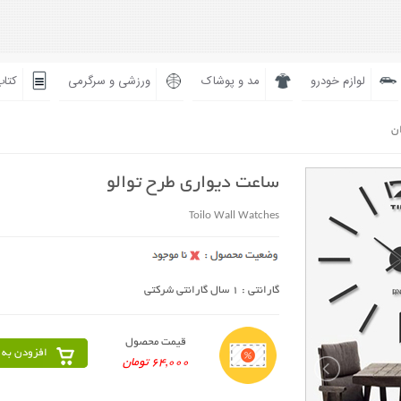
لوازم خودرو
مد و پوشاک
ورزشی و سرگرمی
کتاب
ان
ساعت دیواری طرح توالو
Toilo Wall Watches
گارانتی : 1 سال گارانتی شرکتی
قیمت محصول
افزودن به 
64,000 تومان