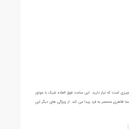
چیزی است که نیاز دارید. این ساعت فوق العاده شیک با موتور
ا ظاهری منحصر به فرد پیدا می کند. از ویژگی های دیگر این