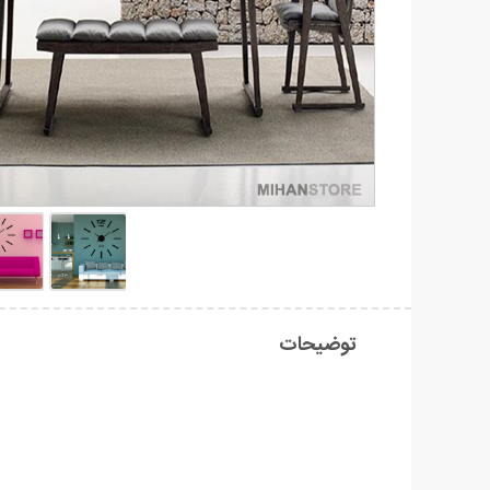
توضیحات