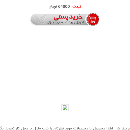
قیمت :
64000 تومان
سفارش، ابتدا محصول یا محصولات مورد نظرتان را درب منزل یا محل کار تحویل بگیری