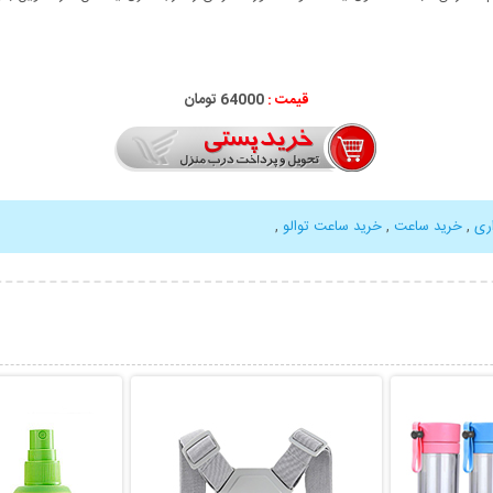
قیمت :
64000 تومان
ری
,
خرید ساعت
,
خرید ساعت توالو
,
بیشتر
نمایش توضیحات بیشتر
نمایش توضی