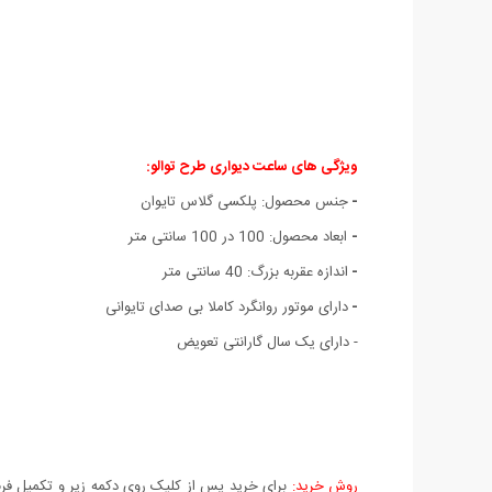
ویژگی های ساعت دیواری طرح توالو:
-
جنس محصول: پلکسی گلاس تايوان
-
ابعاد محصول: 100 در 100 سانتی متر
-
اندازه عقربه بزرگ: 40 سانتی متر
-
دارای موتور روانگرد کاملا بی صدای تایوانی
- دارای یک سال گارانتی تعویض
روش خرید:
برای خرید پس از کلیک روی دکمه زیر و تکمیل فرم 