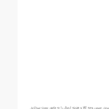
د، سپس وجه کالا و هزینه ارسال را به مامور پست بپردازید.