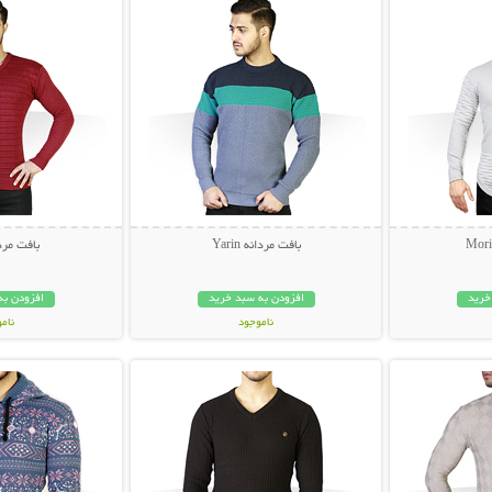
بافت مردانه Yarin
بافت مردانه 
خرید
افزودن به سبد خرید
افزودن به
ناموجود
نام
بیشتر
نمایش توضیحات بیشتر
نمایش توضی
35,000 تومان
29,000 توم