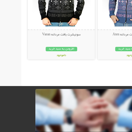
ردانه Aten
سوئیشرت بافت مردانه Varan
 سبد خرید
افزودن به سبد خرید
وجود
ناموجود
ان
35,000 تومان