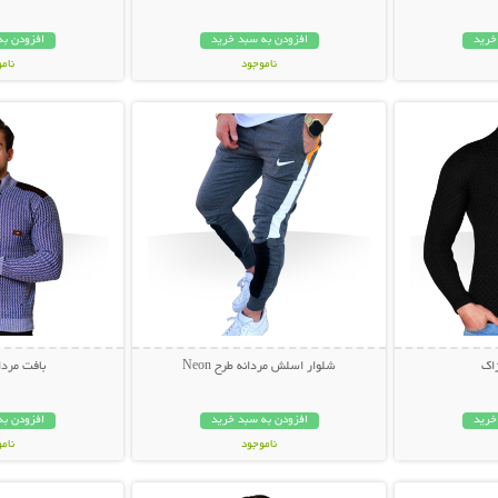
خرید
افزودن به سبد خرید
افزودن به
ناموجود
نام
بیشتر
نمایش توضیحات بیشتر
نمایش توضی
339,000 تومان
139,000 تو
ژاک
شلوار اسلش مردانه طرح Neon
بافت مردانه ry
خرید
افزودن به سبد خرید
افزودن به
ناموجود
نام
بیشتر
نمایش توضیحات بیشتر
نمایش توضی
109,000 تومان
59,000 توم