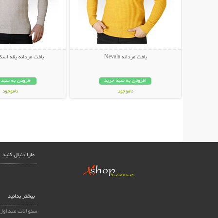
بافت مردانه Nevala
بافت مردانه یقه اسکی liano
افزودن به سبد خرید
افزودن به سبد 
ناموجود
ناموجود
39,000 تومان
49,000 تومان
مارا دنبال کنید
بیشتر بدانید
سئوالات متداول