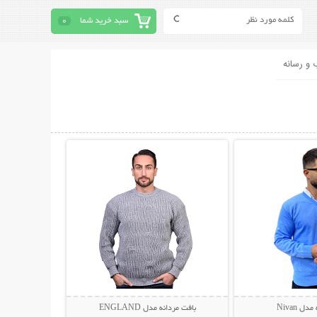
سبد خرید شما
0
 و رسانه
حات بیشتر
نمایش توضیحات بیشتر
ل Nivan
بافت مردانه مدل ENGLAND