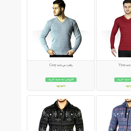
Vista
بافت مردانه Gray
 سبد خرید
افزودن به سبد خرید
وجود
ناموجود
حات بیشتر
نمایش توضیحات بیشتر
ان
29,000 تومان