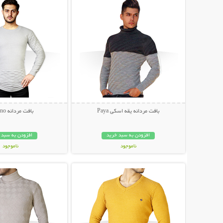
بافت مردانه یقه اسکی Paya
بافت مردانه Morino
افزودن به سبد خرید
افزودن به سبد 
ناموجود
ناموجود
نمایش توضیحات بیشتر
نمایش توضیحات 
59,000 تومان
49,000 تومان