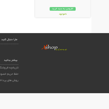
افزودن به سبد خرید
ناموجود
59,000 تومان
مارا دنبال کنید
بیشتر بدانید
تاریخچه فروشگا
حفظ حریم خصوص
روش های پرداخ