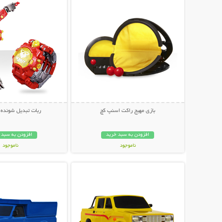
بازی مهیج راکت اسنپ کچ
ربات تبدیل شونده 
افزودن به سبد خرید
افزودن به سبد 
ناموجود
ناموجود
نمایش توضیحات بیشتر
نمایش توضیحات 
89,000 تومان
149,000 تومان