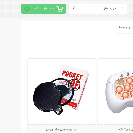
سبد خرید شما
0
 و رسانه
حات بیشتر
نمایش توضیحات بیشتر
ی پاپت گیم
ذره بین جیبی جلد چرمی