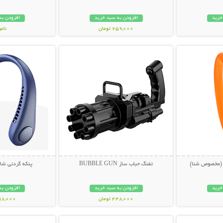
خرید
افزودن به سبد خرید
افزودن به
259,000 تومان
نام
بیشتر
نمایش توضیحات بیشتر
نمایش توضی
279,000 تو
(مخصوص شنا)
تفنگ حباب ساز BUBBLE GUN
پنکه گردنی شارژ
خرید
افزودن به سبد خرید
افزودن به
448,000 تومان
998,000 تو
بیشتر
نمایش توضیحات بیشتر
نمایش توضی