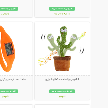
افزودن به سبد خرید
افزودن به سبد 
648,000 تومان
ناموجود
نمایش توضیحات بیشتر
نمایش توضیحات 
349,000 تومان
کاکتوس رقصنده سخنگو شارژی
ساعت ضد آب سیلیکونی 
افزودن به سبد خرید
افزودن به سبد 
ناموجود
ناموجود
نمایش توضیحات بیشتر
نمایش توضیحات 
339,000 تومان
148,000 تومان