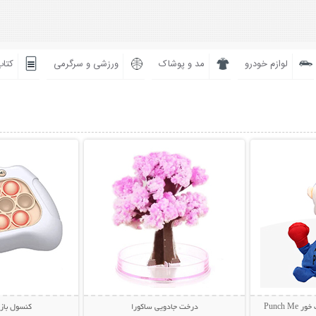
لوازم خودرو
مد و پوشاک
ورزشی و سرگرمی
کتاب
بیشتر
نمایش توضیحات بیشتر
نمایش توضی
Punch
درخت جادویی ساکورا
کنسول باز