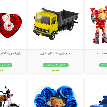
به ساعت
اسباب بازی ماکت خاور دکوری
پکیج کادویی انگشتر و 
خرید
افزودن به سبد خرید
افزودن به
ناموجود
نام
بیشتر
نمایش توضیحات بیشتر
نمایش توضی
69,000 تومان
69,000 توم