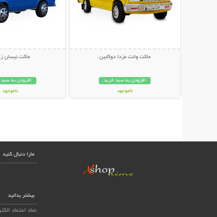
ماکت وانت مزدا دوکابین
ماکت نیسان زا
افزودن به سبد خرید
افزودن به سبد 
ناموجود
ناموجود
59,000 تومان
39,000 تومان
مارا دنبال کنید
بیشتر بدانید
نماد اعتماد الکت