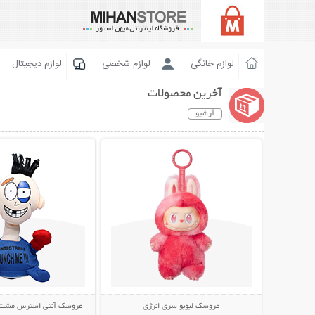
لوازم خانگی
لوازم شخصی
لوازم دیجیتال
آخرین محصولات
آرشیو
نمایش توضیحات بیشتر
نمایش توضیحات 
عروسک لبوبو سری انرژی
عروسک آنتی استرس مشت خور  Me