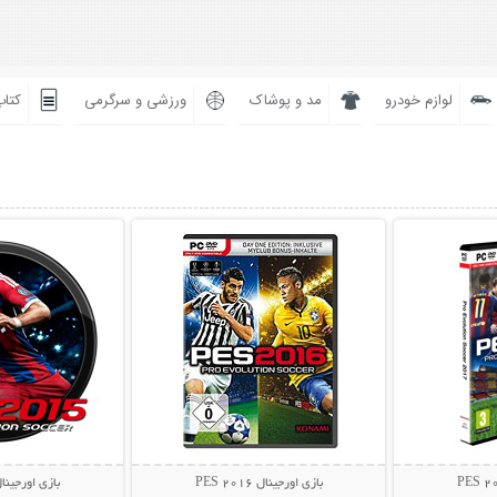
لوازم خودرو
مد و پوشاک
ورزشی و سرگرمی
کتاب
بیشتر
نمایش توضیحات بیشتر
نمایش توضی
بازی اورجینال PES 2016
بازی اورجینال  2015