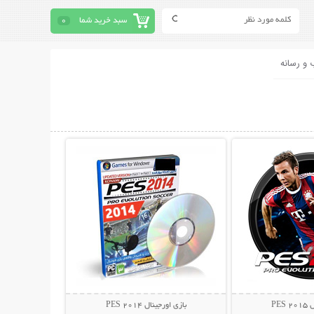
سبد خرید شما
0
 و رسانه
حات بیشتر
نمایش توضیحات بیشتر
PES
بازی اورجینال PES 2014