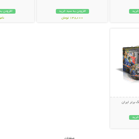
خرید
افزودن به سبد خرید
افزودن به
148,000 تومان
نام
بیشتر
8,000 توما
خرید
صفحات