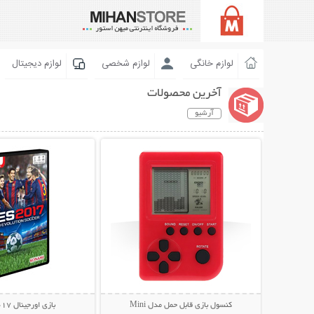
لوازم خانگی
لوازم شخصی
لوازم دیجیتال
آخرین محصولات
آرشیو
نمایش توضیحات بیشتر
نمایش توضیحات 
کنسول بازی قابل حمل مدل Mini
بازی اورجینال PES 2017