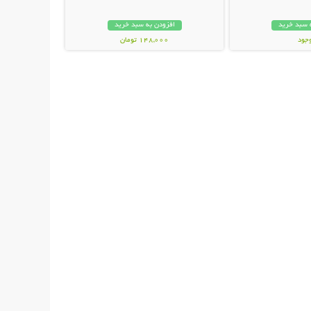
 سبد خرید
افزودن به سبد خرید
وجود
148,000 تومان
ن