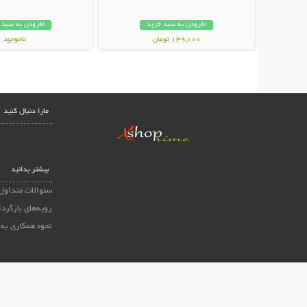
افزودن به سبد خرید
افزودن به سبد 
139,000 تومان
ناموجود
59,000 تومان
مارا دنبال کنید
بیشتر بدانید
سئوالات متداول
رویه‌های بازگردا
نحوه همکاری به 