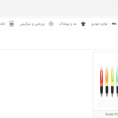
لوازم خودرو
مد و پوشاک
ورزشی و سرگرمی
کتاب
بیشتر