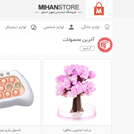
لوازم خانگی
لوازم شخصی
لوازم دیجیتال
آخرین محصولات
آرشیو
نمایش توضیحات بیشتر
نمایش توضیحات 
درخت جادویی ساکورا
کنسول بازی پاپ