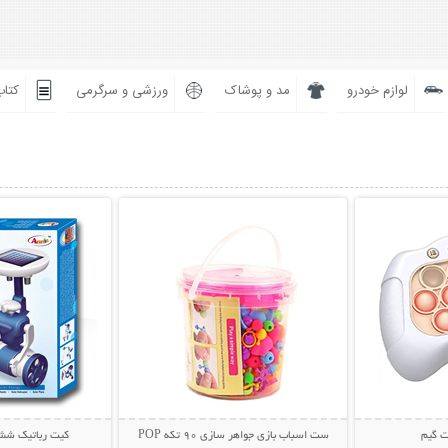
لوازم خودرو
مد و پوشاک
ورزشی و سرگرمی
کتاب
بیشتر
نمایش توضیحات بیشتر
نمایش توضی
ت گیم
ست اسباب بازی جواهر سازی 90 تکه POP
کیت رباتیک شش