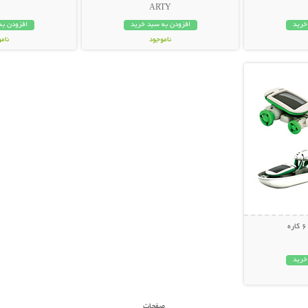
ARTY
خرید
افزودن به سبد خرید
افزودن به
ناموجود
نام
بیشتر
59,000 تومان
35,000 توم
خرید
صفحات