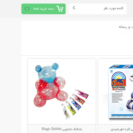
سبد خرید شما
0
 و رسانه
حات بیشتر
نمایش توضیحات بیشتر
 کاره خورشیدی
بادکنک جادویی Magic Bubble