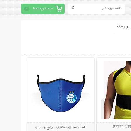
سبد خرید شما
0
 و رسانه
حات بیشتر
نمایش توضیحات بیشتر
ماسک سه لایه استقلال - پکیج 2 عددی