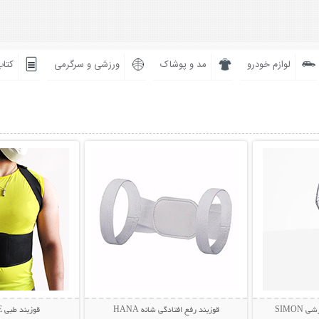
لوازم خودرو
مد و پوشاک
ورزشی و سرگرمی
کتاب
بیشتر
نمایش توضیحات بیشتر
نمایش توضی
SIMO
قوزبند رفع افتادگی شانه HANA
قوزبند طبی BETER LIFE