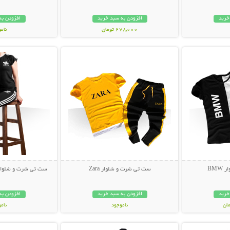
خرید
افزودن به سبد خرید
افزودن به
278,000 تومان
نام
بیشتر
نمایش توضیحات بیشتر
نمایش توضی
99,000 توم
BM
ست تی شرت و شلوار Zara
ست تی شرت و شلوار Adidas مدل nior
خرید
افزودن به سبد خرید
افزودن به
ناموجود
نام
بیشتر
نمایش توضیحات بیشتر
نمایش توضی
499,000 تومان
99,000 توم