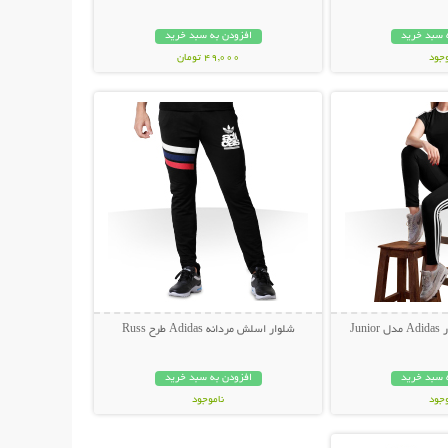
 سبد خرید
افزودن به سبد خرید
وجود
49,000 تومان
حات بیشتر
نمایش توضیحات بیشتر
ان
Ju
شلوار اسلش مردانه Adidas طرح Russ
 سبد خرید
افزودن به سبد خرید
وجود
ناموجود
حات بیشتر
ان
149,000 تومان