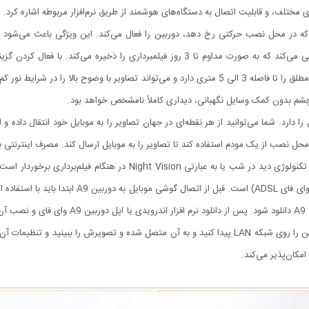
ی مختلف، و قابلیت اتصال به دستگاه‌های هوشمند از طریق نرم‌افزار مربوطه اشاره کرد.
دوربین بیسیم کوچک A9 از کارت حافظه 64 گیگابایتی پشتیبانی می‌کند که به صورت مداوم تا
یابد.دوربین کوچک رم خور A9 ، قابلیت دید در شب در تاریکی مطلق را تا فاصله 3 الی 5 متری دارد و می‌تو
چشم بدون کمک وسایل نگهبانی، دیداری کاملاً نامشخص خواهد بود.
بین به موبایل را دارد. شما می‌توانید از هر نقطه‌ای در جهان تصاویر را به موبایل خود انتقال 
 محل نصب از یک مودم استفاده کند تا تصاویر را به موبایل ارسال کند. مصرف اینترنتی بر
متصل شده و از طریق نرم افزار انتقال تصویر روی موبایل، دوربین را روی شبکه LAN پیدا کنید و به آن متصل 