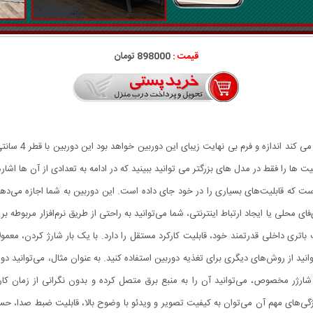
قیمت :
898000 تومان
 ها را فقط در مدل های بزرگتر می توانید ببینید که در ادامه به تعدادی از آن ها اشار
قابل حمل است که قابلیت‌های بسیاری را در خود جای داده است. این دوربین به شما اجازه می
ای محلی یا ایجاد ارتباط اینترنتی، شما می‌توانید به راحتی از طریق نرم‌افزار مربوطه 
ری داخلی قدرتمند خود، قابلیت کارکرد مستقل را دارد. با یک بار شارژ کردن، معمولاً م
د از روش‌های دیگری برای تغذیه دوربین استفاده کنید. به عنوان مثال، می‌توانید دورب
ژر مخصوص، می‌توانید آن را به منبع برق متصل کرده و بدون نگرانی از زمان کارکرد