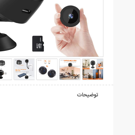
توضیحات