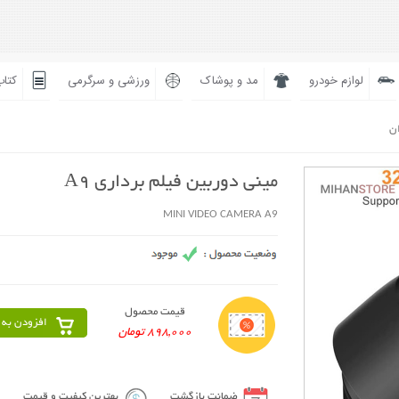
لوازم خودرو
مد و پوشاک
ورزشی و سرگرمی
کتاب
ان
مینی دوربین فیلم برداری A9
MINI VIDEO CAMERA A9
قیمت محصول
افزودن به 
898,000 تومان
ضمانت بازگشت
بهترین کیفیت و قیمت