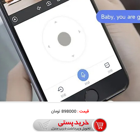
قیمت :
898000 تومان