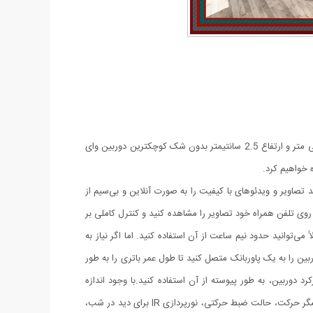
اولین چیزی که پس از باز کردن جعبه دستگاه نظر شما را جلب می کند اندازه و فرم بی نهایت زیبای این دوربین خواهد بود این دوربین با قطر 4 سانتی متر و ارتفاع 2.5 سانتیمتر بدون شک کوچکترین دوربین وای
ه خواهیم کرد.
‌دهد تصاویر و ویدئوهای با کیفیت را به صورت آنلاین و بی‌سیم از
بر روی تلفن همراه خود تصاویر را مشاهده کنید و کنترل کاملی بر
ی‌توانید حدود نیم ساعت از آن استفاده کنید. اما اگر نیاز به
ین را به یک پاوربانک متصل کنید تا طول عمر باتری را به طور
 دوربین، به طور پیوسته از آن استفاده کنید.با وجود اندازه
کوچک، دوربین A9 دارای قابلیت‌های فراوانی است. از جمله ویژگی‌های مهم آن می‌توان به کیفیت تصویر و ویدئو با وضوح بالا، قابلیت ضبط صدا، حسگر حرکت، حالت ضبط حرکتی، نورپردازی IR برای دید در شب،