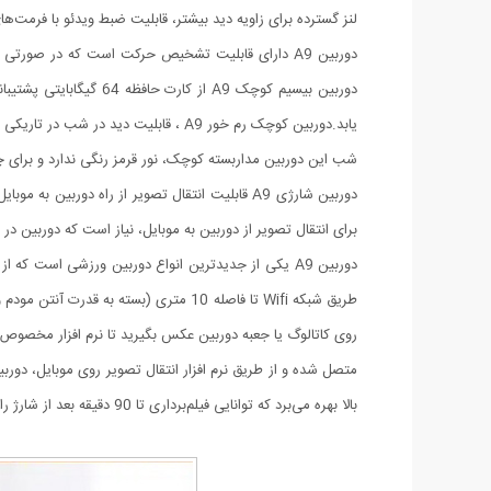
لنز گسترده برای زاویه دید بیشتر، قابلیت ضبط ویدئو با فرمت‌ها
شب این دوربین مداربسته کوچک، نور قرمز رنگی ندارد و برای 
دوربین شارژی A9 قابلیت انتقال تصویر از راه دور
برای انتقال تصویر از دوربین به موبایل، نیاز است که دوربین در
بالا بهره می‌برد که توانایی فیلم‌برداری تا 90 دقیقه بعد از شارژ را امکان‌پذیر می‌کند.