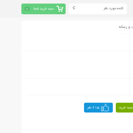
سبد خرید شما
0
 و رسانه
سبد خرید
215 نفر