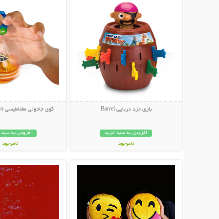
بازی دزد دریایی Barrel
گوی جادوئی مغناطیسی Speed Magneto
افزودن به سبد خرید
افزودن به سبد 
ناموجود
ناموجود
نمایش توضیحات بیشتر
نمایش توضیحات 
49,000 تومان
27,000 تومان