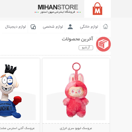
لوازم خانگی
لوازم شخصی
لوازم دیجیتال
آخرین محصولات
آرشیو
نمایش توضیحات بیشتر
نمایش توضیحات 
عروسک لبوبو سری انرژی
عروسک آنتی استرس مشت خور  Me