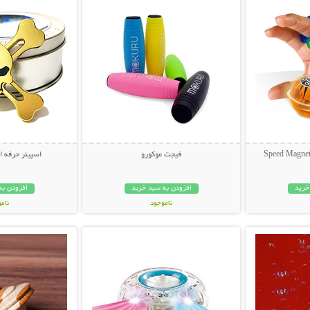
فیجت موکورو
اسپینر حرفه 
خرید
افزودن به سبد خرید
افزودن به
ناموجود
نام
بیشتر
نمایش توضیحات بیشتر
نمایش توضی
49,000 تومان
69,000 توم