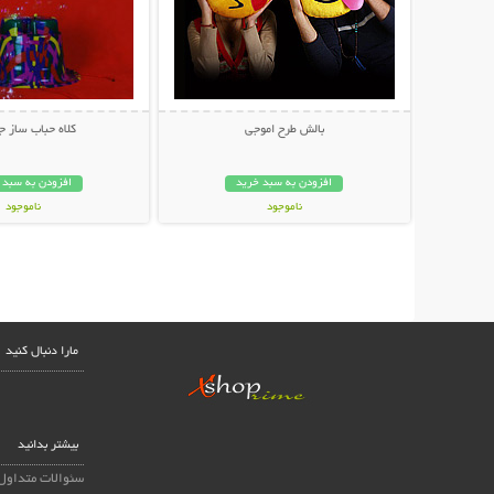
بالش طرح اموجی
كلاه حباب ساز ج
افزودن به سبد خرید
افزودن به سبد 
ناموجود
ناموجود
23,000 تومان
23,000 تومان
مارا دنبال کنید
بیشتر بدانید
سئوالات متداول