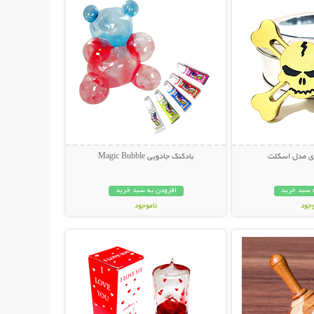
ای مدل اسکلت
بادکنک جادویی Magic Bubble
 سبد خرید
افزودن به سبد خرید
وجود
ناموجود
حات بیشتر
نمایش توضیحات بیشتر
ان
28,000 تومان