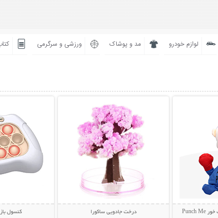
لوازم خودرو
مد و پوشاک
ورزشی و سرگرمی
کتاب
بیشتر
نمایش توضیحات بیشتر
نمایش توضی
Punch
درخت جادویی ساکورا
کنسول باز