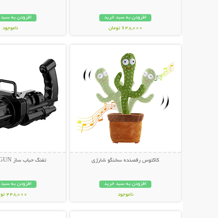
افزودن به سبد خرید
افزودن به سبد 
648,000 تومان
ناموجود
نمایش توضیحات بیشتر
نمایش توضیحات 
349,000 تومان
کاکتوس رقصنده سخنگو شارژی
تفنگ حباب ساز BUBBLE GUN
افزودن به سبد خرید
افزودن به سبد 
ناموجود
448,000 تومان
نمایش توضیحات بیشتر
نمایش توضیحات 
339,000 تومان