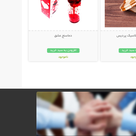
کلاسیک پردیس
دماسنج عشق
 سبد خرید
افزودن به سبد خرید
وجود
ناموجود
ان
15,000 تومان