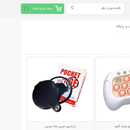
سبد خرید شما
0
 و رسانه
حات بیشتر
نمایش توضیحات بیشتر
ی پاپت گیم
ذره بین جیبی جلد چرمی