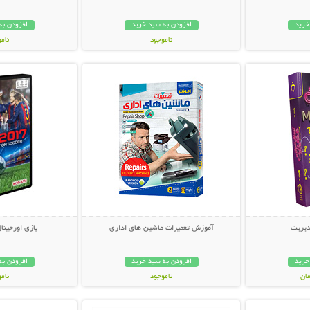
خرید
افزودن به سبد خرید
افزودن به
ناموجود
نام
بیشتر
نمایش توضیحات بیشتر
نمایش توضی
59,000 تومان
29,000 توم
یریت
آموزش تعمیرات ماشین های اداری
بازی اورجینال  2017
خرید
افزودن به سبد خرید
افزودن به
ناموجود
نام
بیشتر
نمایش توضیحات بیشتر
نمایش توضی
30,000 تومان
9,900 توما