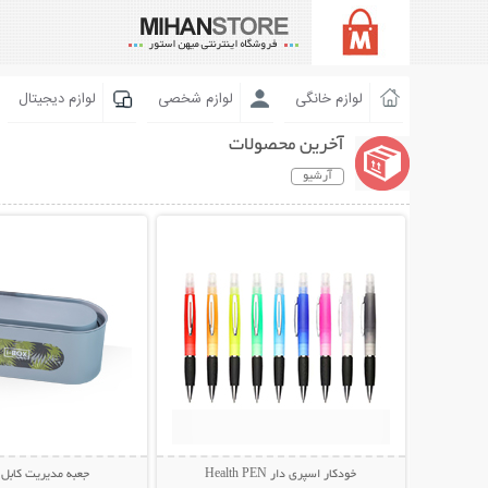
لوازم خانگی
لوازم شخصی
لوازم دیجیتال
آخرین محصولات
آرشیو
نمایش توضیحات بیشتر
نمایش توضیحات 
خودکار اسپری دار Health PEN
جعبه مدیریت کابل I-BOX