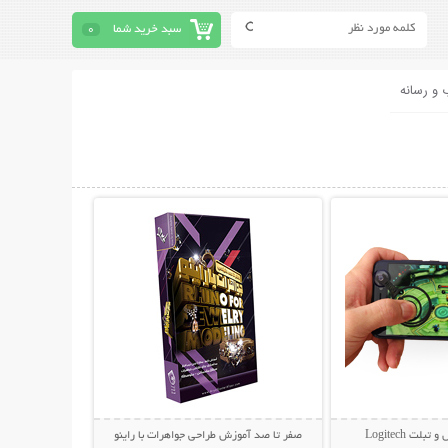
سبد خرید شما
0
 و رسانه
حات بیشتر
نمایش توضیحات بیشتر
لت Logitech
صفر تا صد آموزش طراحی جواهرات با راینو