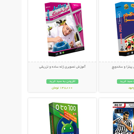
یتزا و ساندویچ
آموزش تصویری ژله ساده و تزریقی
 سبد خرید
افزودن به سبد خرید
وجود
148,000 تومان
حات بیشتر
نمایش توضیحات بیشتر
ان