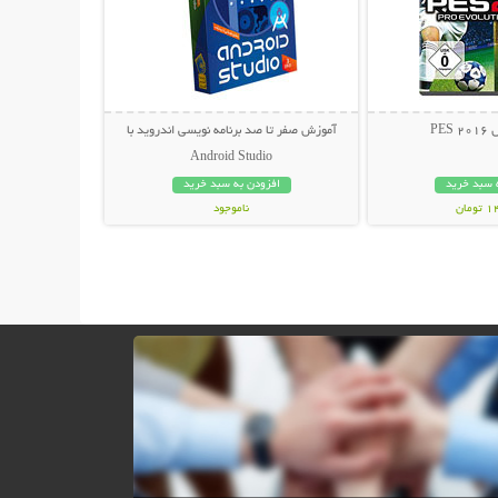
PES
آموزش صفر تا صد برنامه نویسی اندروید با
Android Studio
 سبد خرید
افزودن به سبد خرید
مان
ناموجود
29,800 تومان