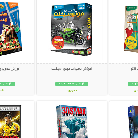
 الگو
آموزش تعمیرات موتور سیکلت
آموزش تصویری پ
خرید
افزودن به سبد خرید
افزودن به
ناموجود
نام
بیشتر
نمایش توضیحات بیشتر
نمایش توضی
24,800 تومان
19,800 توم