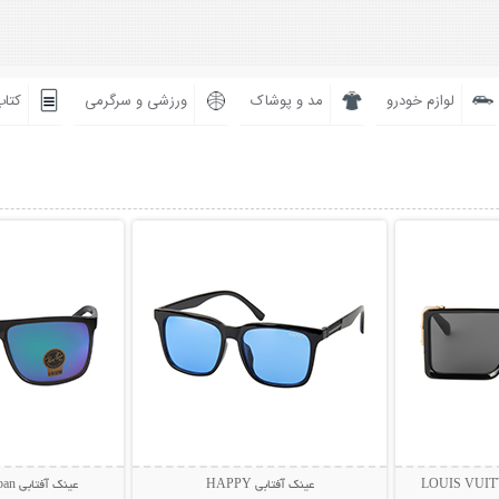
لوازم خودرو
مد و پوشاک
ورزشی و سرگرمی
کتاب
بیشتر
نمایش توضیحات بیشتر
نمایش توضی
عینک آفتابی HAPPY
عینک آفتابی Rayban مدل BIOL