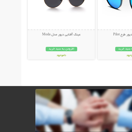
 طرح Pilot
عینک آفتابی دیور مدل Moda
 سبد خرید
افزودن به سبد خرید
وجود
ناموجود
ان
45,000 تومان