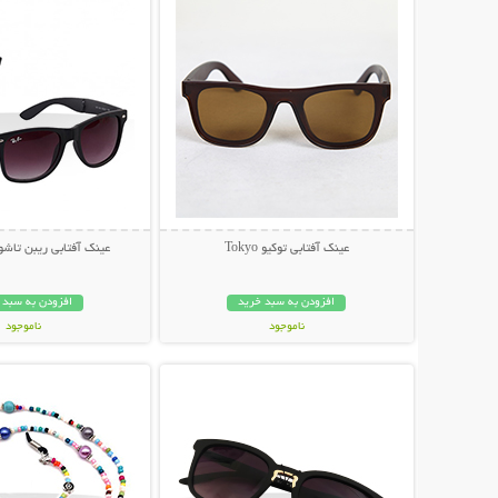
عینک آفتابی توکیو Tokyo
عینک آفتابی ریبن تاشو مد
افزودن به سبد خرید
افزودن به سبد 
ناموجود
ناموجود
نمایش توضیحات بیشتر
نمایش توضیحات 
79,000 تومان
79,000 تومان