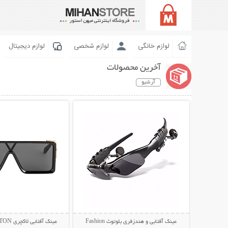
لوازم خانگی
لوازم شخصی
لوازم دیجیتال
آخرین محصولات
آرشیو
نمایش توضیحات بیشتر
نمایش توضیحات 
عینک آفتابی و هندزفری بلوتوث Fashion
عینک آفتابی لاکچری LOUIS VUITTON