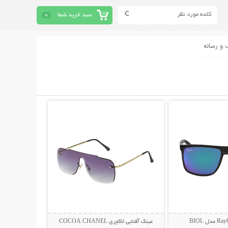
سبد خرید شما
0
 و رسانه
حات بیشتر
نمایش توضیحات بیشتر
عینک آفتابی لاکچری COCOA CHANEL