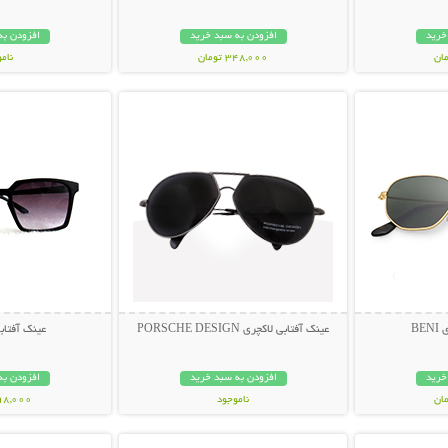
خرید
افزودن به سبد خرید
افزودن به
348,000 تومان
نام
بیشتر
نمایش توضیحات بیشتر
نمایش توضی
398,000 تو
BE
عینک آفتابی لاکچری PORSCHE DESIGN
عینک آفتابی muda
خرید
افزودن به سبد خرید
افزودن به
ناموجود
298,000 تو
بیشتر
نمایش توضیحات بیشتر
نمایش توضی
119,000 تومان