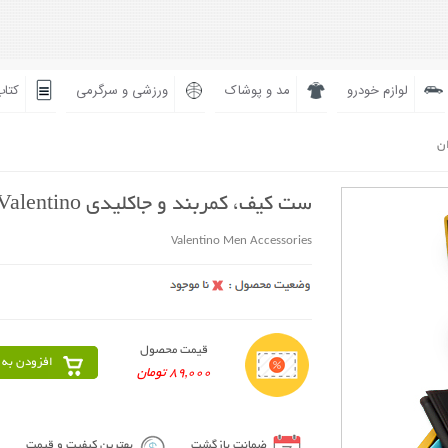
لوازم خودرو
مد و پوشاک
ورزشی و سرگرمی
کتاب
ان
ست کیف، کمربند و جاکلیدی Valentino
Valentino Men Accessories
قیمت محصول
افزودن به 
89,000 تومان
ضمانت بازگشت
بهترین کیفیت و قیمت