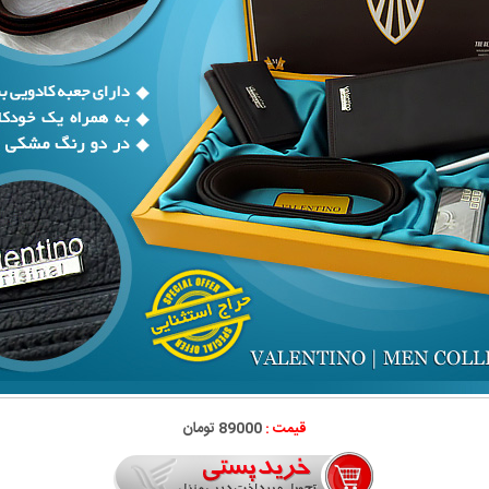
قیمت :
89000 تومان