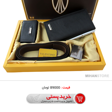
قیمت :
89000 تومان