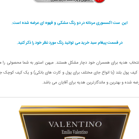
این ست اکسسوری مردانه در دو رنگ مشکی و قهوه ای عرضه شده است.
در قسمت پیغام سبد خرید می توانید رنگ مورد نظر خود را ذکر کنید.
ر انتخاب هدیه برای همسران خود دچار مشکل هستند. میهن استور به شما محصولی را م
یف پول بلند (با انواع جای مختلف برای پول و کارت های بانکی) و یک کیف کوچک ج
شده و بهترین و ماندگارترین هدیه برای آقایان می باشد.