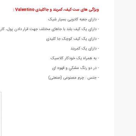
ویژگی های ست کیف، کمربند و جاکلیدی Valentino :
- دارای جعبه کادويی بسيار شيک
- دارای یک کیف بلند با جاهای مختلف جهت قرار
دادن پول، کارت
- دارای یک کیف کوچک جا کلیدی
- دارای یک کمربند
- به همراه يک خودکار کلاسيک
- در دو رنگ مشکي و قهوه ای
- جنس : چرم مصنوعی (صنعتی)