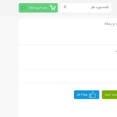
سبد خرید شما
0
 و رسانه
سبد خرید
355 نفر