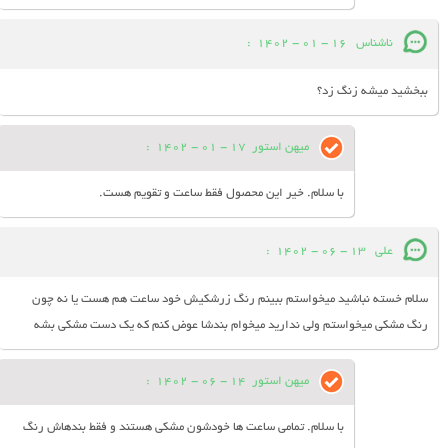
ناشناس
16 - 01 - 1402
:
ببخشید میشه زنگ زد؟
میهن استور
17 - 01 - 1402
:
با سلام. خیر این محصول فقط ساعت و تقویم هست.
علی
13 - 06 - 1402
:
سلام خسته نباشید میخواستم ببینم رنگ زرشکیش خود ساعت هم هست یا نه چون
رنگ مشکی میخواستم ولی ندارید میخوام بندشا عوض کنم که یک دست مشکی بشه
میهن استور
14 - 06 - 1402
:
با سلام. تمامی ساعت ها خودشون مشکی هستند و فقط بندهاش رنگ