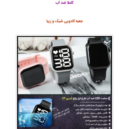
کاملا ضد آب
جعبه کادویی شیک و زیبا