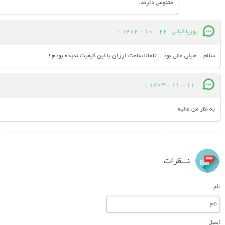
متنوعی دارند.
پوریا کیائی
22 - 10 - 1402
:
سلام .. خیلی عالی بود .. تاحالا ساعت ارزان با این کیفیت ندیده بودم!!
:
11 - 11 - 1403
به نظر من عالیه
نـــظرات
نام
ایمیل