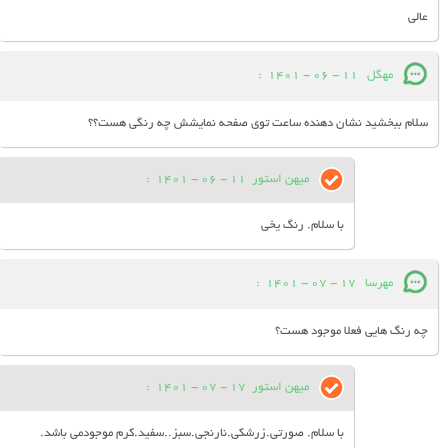
عالی
مهگل
11 - 06 - 1401
:
سلام ببخشید نشان دهنده ساعت توی صفحه نمایشش چه رنگی هست؟؟
میهن استور
11 - 06 - 1401
:
با سلام. رنگ یخی
مهرسا
17 - 07 - 1401
:
چه رنگ هایی فعلا موجود هست؟
میهن استور
17 - 07 - 1401
:
با سلام. صورتی.زرشکی.نارنجی.سبز..سفید.کرم موجودمی باشد.