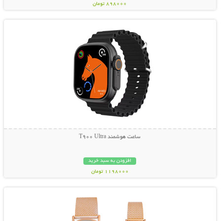
898000 تومان
نمایش توضیحات بیشتر
ساعت هوشمند T900 Ultra
افزودن به سبد خرید
1198000 تومان
نمایش توضیحات بیشتر