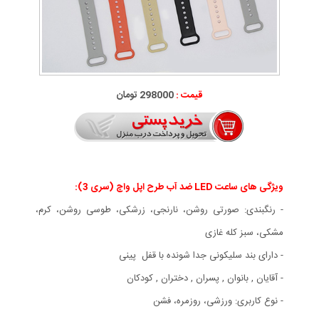
قیمت :
298000 تومان
ویژگی های ساعت LED ضد آب طرح اپل واچ (سری 3):
- رنگبندی: صورتی روشن، نارنجی، زرشکی، طوسی روشن، کرم،
مشکی، سبز کله غازی
- دارای بند سلیکونی جدا شونده با قفل پینی
- آقایان , بانوان , پسران , دختران , کودکان
- نوع کاربری: ورزشی، روزمره، فشن