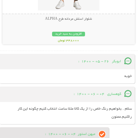
شلوار اسلش مردانه طرح ALPHA
افزودن به سبد خرید
348000 تومان
ابوبکر
26 - 05 - 1400
:
خوبه
کوهساری
04 - 06 - 1400
:
سلام . بخواهیم رنگ خاص را از یک کالا مثلا ساعت انتخاب کنیم چگونه این کار
راکنیم.ممنون
میهن استور
04 - 06 - 1400
: