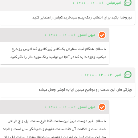
امیرعباس
01 - 12 - 1400
:
توروخدا بگید برای انتخاب رنگ پیلم سبدخرید کجاس راهنمایی کنید
میهن استور
01 - 12 - 1400
:
با سلام. هنگام ثبت سفارش یک کادر زیر کادری که ادرس رو درج
میکنید وجود دارد که در آنجا می توانید رنگ مورد نظر را ذکر کنید
امیر
02 - 12 - 1400
:
ویزگی های این ساعت رو توضیح میدین ایا به گوشی وصل میشه
میهن استور
02 - 12 - 1400
:
با سلام. خیر دوست عزیز این ساعت فقط طرح ساعت اپل واچ طراحی
شده است و امکانات آن فقط ساعت، تقویم و نمایشگر سال است و البته
بند این ساعت قابل دراوردن و تعویض با بندهای متنوع ساعت اپل واچ