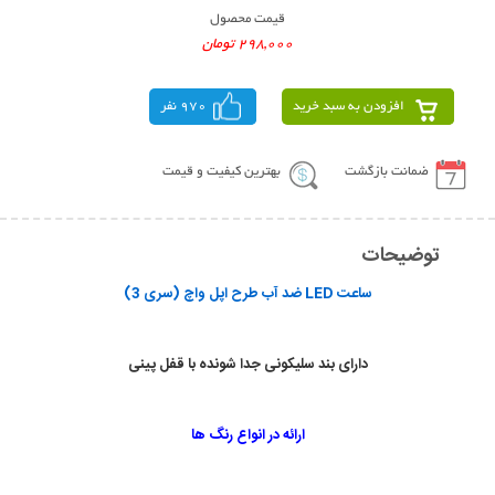
قیمت محصول
298,000 تومان
افزودن به سبد خرید
970 نفر
ضمانت بازگشت
بهترین کیفیت و قیمت
توضیحات
ساعت LED ضد آب طرح اپل واچ (سری 3)
دارای بند سلیکونی جدا شونده با قفل پینی
ارائه در انواع رنگ ها