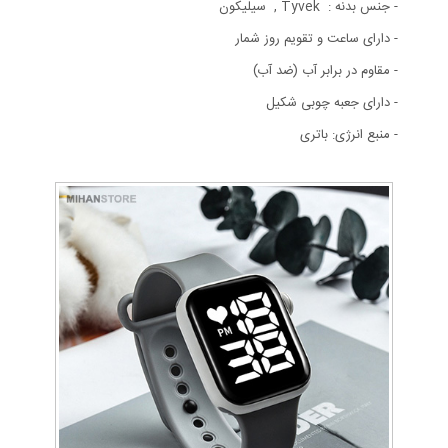
- جنس بدنه : Tyvek , سیلیکون
- دارای ساعت و تقویم روز شمار
- مقاوم در برابر آب (ضد آب)
- دارای جعبه چوبی شکیل
- منبع انرژی: باتری