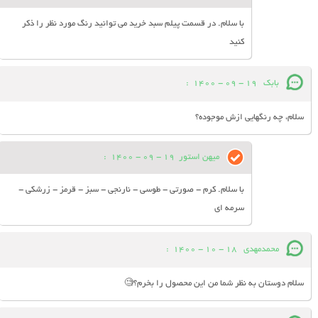
با سلام. در قسمت پیلم سبد خرید می توانید رنگ مورد نظر را ذکر
کنید
بابک
19 - 09 - 1400
:
سلام، چه رنگهایی ازش موجوده؟
میهن استور
19 - 09 - 1400
:
با سلام. کرم - صورتی - طوسی - نارنجی - سبز - قرمز - زرشکی -
سرمه ای
محمدمهدی
18 - 10 - 1400
:
سلام دوستان به نظر شما من این محصول را بخرم؟🧐