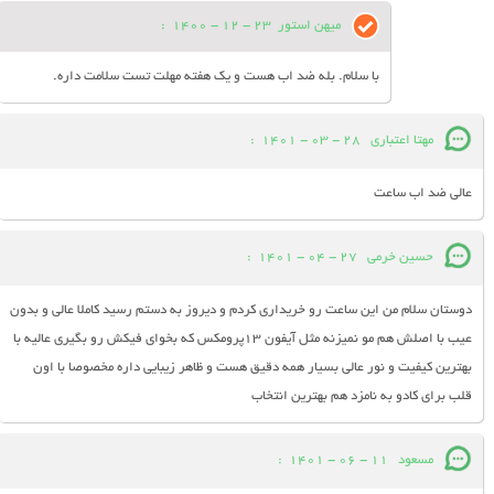
میهن استور
23 - 12 - 1400
:
با سلام. بله ضد اب هست و یک هفته مهلت تست سلامت داره.
مهتا اعتباری
28 - 03 - 1401
:
عالی ضد اب ساعت
حسین خرمی
27 - 04 - 1401
:
دوستان سلام من این ساعت رو خریداری کردم و دیروز به دستم رسید کاملا عالی و بدون
عیب با اصلش هم مو نمیزنه مثل آیفون ۱۳پرومکس که بخوای فیکش رو بگیری عالیه با
بهترین کیفیت و نور عالی بسیار همه دقیق هست و ظاهر زیبایی داره مخصوصا با اون
قلب برای کادو به نامزد هم بهترین انتخاب
مسعود
11 - 06 - 1401
: