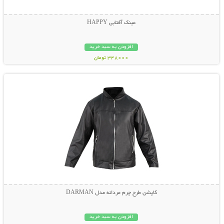
عینک آفتابی HAPPY
افزودن به سبد خرید
348000 تومان
نمایش توضیحات بیشتر
کاپشن طرح چرم مردانه مدل DARMAN
افزودن به سبد خرید