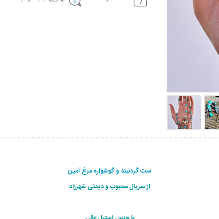
ست گردنبند و گوشواره مرغ آمين
از سریال محبوب و دیدنی شهرزاد
با جنس استیل عالی