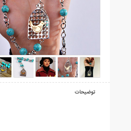
توضیحات