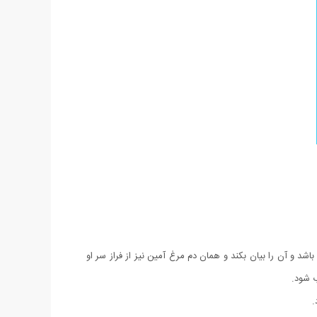
شد و آن را بیان بکند و همان دم مرغ آمین نیز از فراز سر او
ب شود.
.