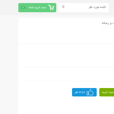
سبد خرید شما
0
 و رسانه
سبد خرید
486 نفر