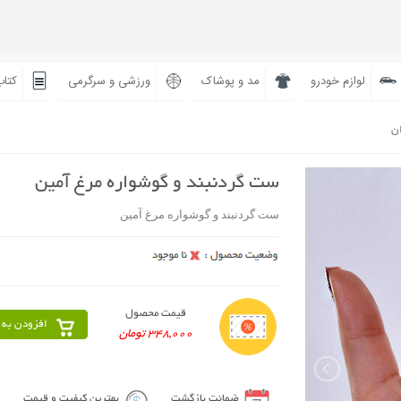
لوازم خودرو
مد و پوشاک
ورزشی و سرگرمی
کتاب
ان
ست گردنبند و گوشواره مرغ آمين
ست گردنبند و گوشواره مرغ آمين
قیمت محصول
افزودن به 
348,000 تومان
ضمانت بازگشت
بهترین کیفیت و قیمت