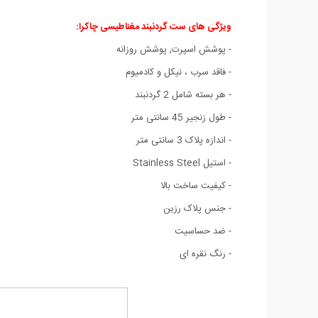
ویژگی های ست گردنبند مغناطیسی چاکرا:
- پوشش اسپرت, پوشش روزانه
- فاقد سرب ، نیکل و کادمیوم
- هر بسته شامل 2 گردنبند
- طول زنجیر 45 سانتی متر
- اندازه پلاک 3 سانتی متر
- استیل Stainless Steel
- کیفیت ساخت بالا
- جنس پلاک رزین
- ضد حساسیت
- رنگ نقره ای