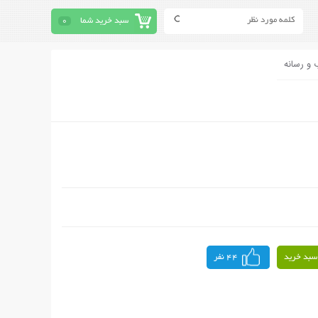
سبد خرید شما
0
 و رسانه
سبد خرید
44 نفر