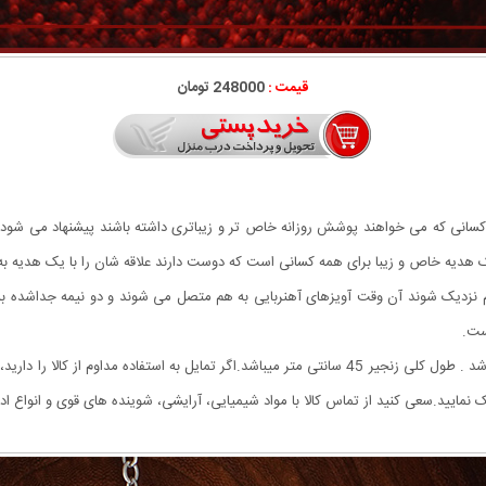
قیمت :
248000 تومان
کسانی که می خواهند پوشش روزانه خاص تر و زیباتری داشته باشند پیشنهاد می شود.
دیه خاص و زیبا برای همه کسانی است که دوست دارند علاقه شان را با یک هدیه به یاد 
به هم نزدیک شوند آن وقت آویزهای آهنربایی به هم متصل می شوند و دو نیمه جداشده 
ست.
فلز به کار رفته در ساخت زنجیر استیل Stainless Steel می باشد . طول کلی زنجیر 45 سانتی متر میباشد.اگ
یید.سعی کنید از تماس کالا با مواد شیمیایی، آرایشی، شوینده های قوی و انواع ادک