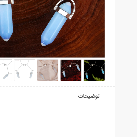
توضیحات