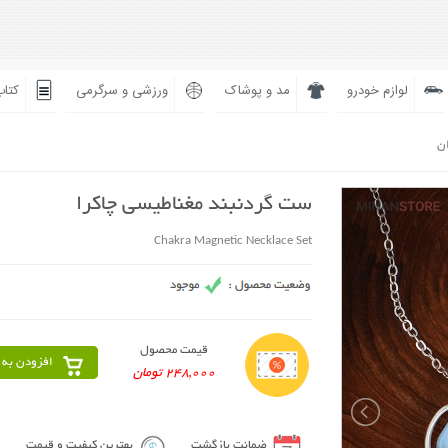
لوازم خودرو
مد و پوشاک
ورزشی و سرگرمی
کتاب
ان
ست گردنبند مغناطیسی چاکرا
Chakra Magnetic Necklace Set
قیمت محصول
افزودن به 
248,000 تومان
ضمانت بازگشت
بهترین کیفیت و قیمت