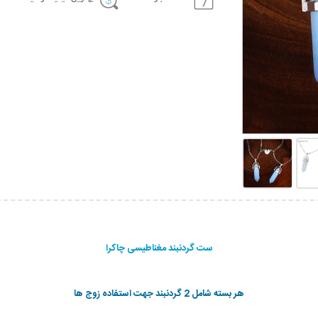
ست گردنبند مغناطیسی چاکرا
هر بسته شامل 2 گردنبند جهت استفاده زوج ها