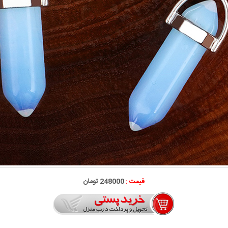
قیمت :
248000 تومان