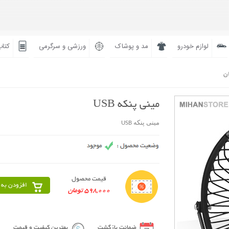
لوازم خودرو
مد و پوشاک
ورزشی و سرگرمی
کتاب
ان
مینی پنکه USB
مینی پنکه USB
قیمت محصول
افزودن به 
598,000 تومان
ضمانت بازگشت
بهترین کیفیت و قیمت