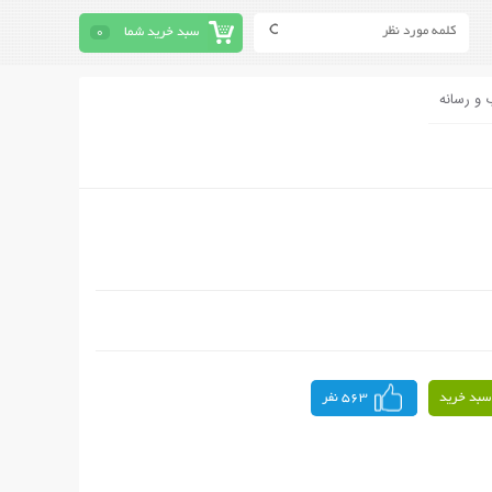
سبد خرید شما
0
 و رسانه
سبد خرید
563 نفر