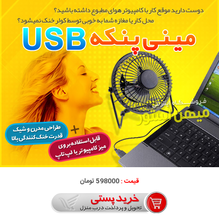
قیمت :
598000 تومان