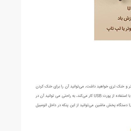
 هوای بسیار مطلوب تر و خنک تری خواهید داشت، می‌توانید آن را برای خنک کردن
کیس کامپیوتر در جلوی کیس و با برای خنک کردن لپ تاپ در جلوی لپ تاپ خود قرار دهید تا به سرعت خنک شوند. همچنین از آنجایی که این پنکه با استفاده از پورت USB کار می‌کند، به راحتی می توانید آن در
در هرجایی که پورت خروجی USB وجود داشته باشد مورد استفاده قرار دهید. مثلا با قرار دادن آن در جلوی داشبورد اتومبیل و اتصال کابل آن به USB دستگاه پخش ماشین می‌توانید از این پنکه در داخل اتومبیل