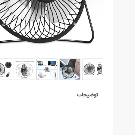
توضیحات