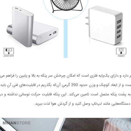
طریق کابل یو اس بی 120 سانتی‌متری که به پشت پنکه متصل است تامین می‌کند. این پنکه قابلیت حرکت نوسا
ستگاه‌هایی مانند لپ‌تاپ وصل کنید و از گردش هوا لذت ببرید.