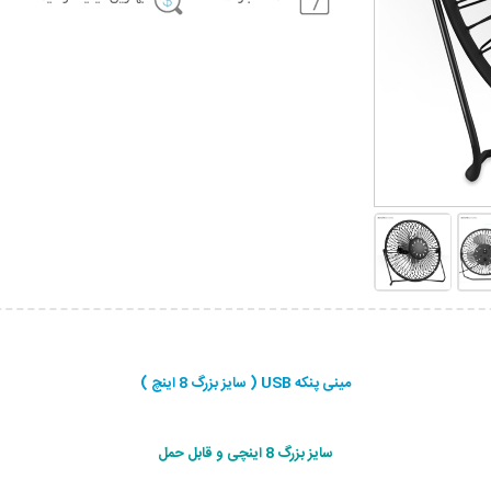
مینی پنکه USB ( سایز بزرگ 8 اینچ )
سایز بزرگ 8 اینچی و قابل حمل