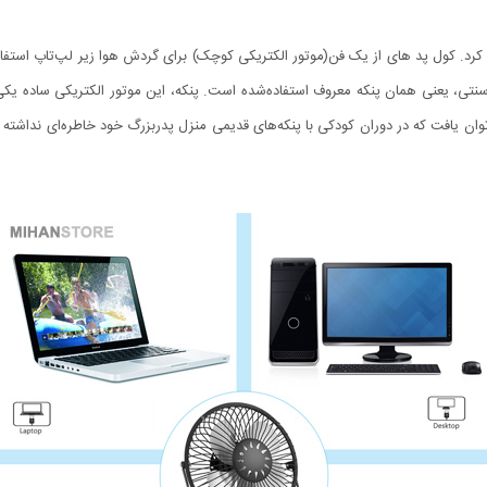
 کرد. کول پد های از یک فن(موتور الکتریکی کوچک) برای گردش هوا زیر لپ‌تاپ استفاده م
 سنتی، یعنی همان پنکه معروف استفاده‌شده است. پنکه، این موتور الکتریکی ساده یکی
‌توان یافت که در دوران کودکی با پنکه‌های قدیمی منزل پدربزرگ خود خاطره‌ای نداشته ب