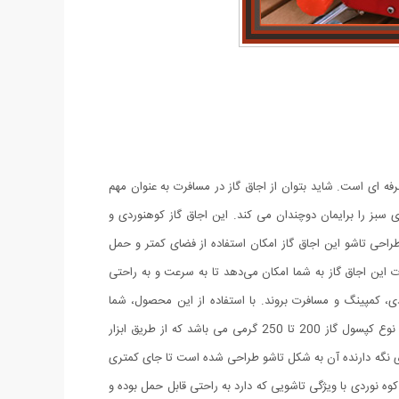
ای است. شاید بتوان از اجاق گاز در مسافرت به عنوان مهم
ی سبز را برایمان دوچندان می کند. این اجاق گاز کوهنوردی و
طراحی تاشو این اجاق گاز امکان استفاده از فضای کمتر و حمل
ت این اجاق گاز به شما امکان می‌دهد تا به سرعت و به راحتی
ی، کمپینگ و مسافرت بروند. با استفاده از این محصول، شما
می‌توانید از تجربه‌ی پخت و پز در فضای باز لذت ببرید و از زمان کیفیتی با دوستان و خانواده خود برخوردار شوید.کپسول مورد نیاز این محصول از نوع کپسول گاز 200 تا 250 گرمی می باشد که از طریق ابزار
ی نگه دارنده آن به شکل تاشو طراحی شده است تا جای کمتری
نوردی با ویژگی تاشویی که دارد به راحتی قابل حمل بوده و