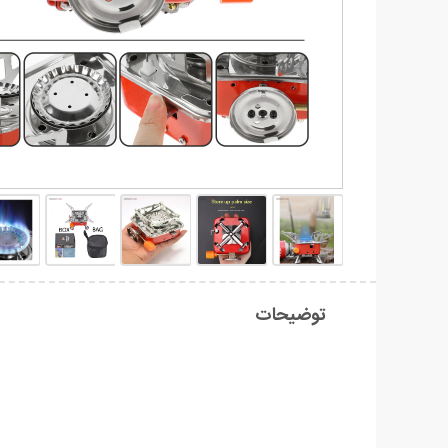
توضیحات