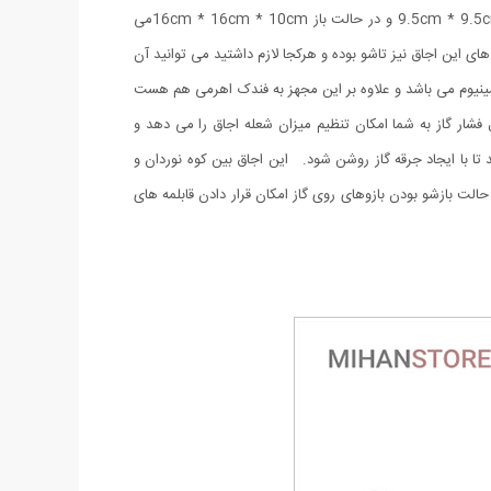
در مکان هایی مثل کوه بدون وزن اضافی و دست و پا گیر بودن به راحتی می توانید آن را حمل کنید. ابعاد این دستگاه در حالت بسته 9.5cm * 9.5cm * 9cm و در حالت باز 16cm * 16cm * 10cmمی
 این اجاق نیز تاشو بوده و هرکجا لازم داشتید می توانید آن
ینیوم می باشد و علاوه بر این مجهز به فندک اهرمی هم هست
فشار گاز به شما امکان تنظیم میزان شعله اجاق را می دهد و
 تا با ایجاد جرقه گاز روشن شود. این اجاق بین کوه نوردان و
لت بازشو بودن بازوهای روی گاز امکان قرار دادن قابلمه های