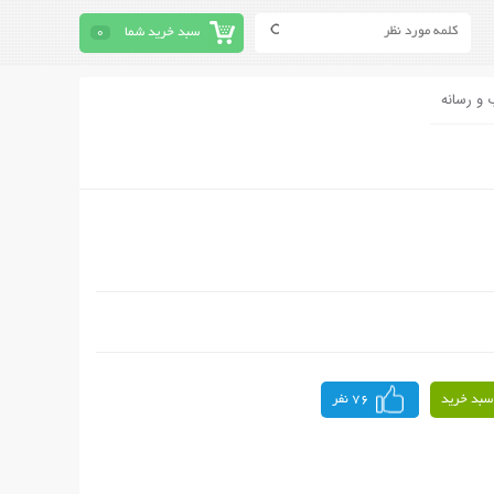
سبد خرید شما
0
 و رسانه
سبد خرید
76 نفر