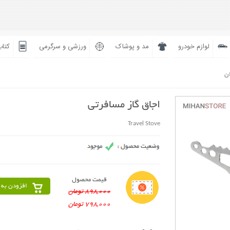
لوازم خودرو
مد و پوشاک
ورزشی و سرگرمی
کتاب
ان
اجاق گاز مسافرتی
Travel Stove
قیمت محصول
افزودن به 
898,000 تومان
798,000 تومان