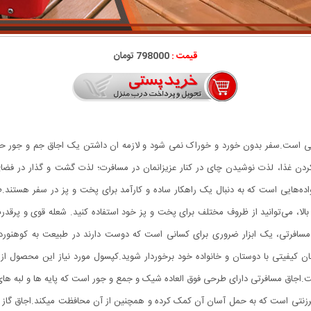
قیمت :
798000 تومان
ی است.سفر بدون خورد و خوراک نمی شود و لازمه ان داشتن یک اجاق جم و جور حرفه 
م کردن غذا، لذت نوشیدن چای در کنار عزیزانمان در مسافرت؛ لذت گشت و گذار در فضا
اده‌هایی است که به دنبال یک راهکار ساده و کارآمد برای پخت و پز در سفر هستند.
 بالا، می‌توانید از ظروف مختلف برای پخت و پز خود استفاده کنید. شعله قوی و پرقدر
و مسافرتی، یک ابزار ضروری برای کسانی است که دوست دارند در طبیعت به کوهنورد
.اجاق مسافرتی دارای طرحی فوق العاده شیک و جمع و جور است که پایه ها و لبه ها
نتی است که به حمل آسان آن کمک کرده و همچنین از آن محافظت میکند.اجاق گاز کوه 