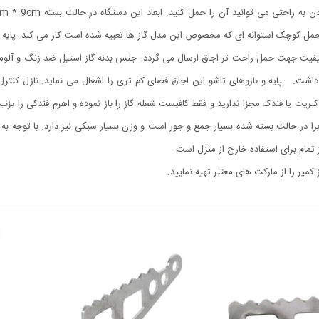
ل کوچک استوانه ای که مخصوص این مدل گاز ها تعبیه شده است کار می کند. پایه های
ا کیفیت جهت حمل راحت تر اجاق ارسال می گردد. جنس بدنه گاز استیل ضد زنگ و آلوم
اشت. پایه و بازوهای تاشو این اجاق فضای کم تری را اشغال می نماید. نازل کنترل 
ریت یا فندک مجزا ندارید و فقط کافیست شعله گاز را باز نموده و اهرم فندکی را بزنید
 در حالت بسته شده بسیار جمع و جور است و وزن بسیار سبکی نیز دارد. با توجه به حا
تمام برای استفاده خارج از منزل است.
پر را از مارکت های معتبر تهیه نمایید.