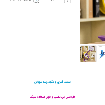
استند فنری و نگهدارنده موبایل
طراحـی بی نظـیر و فوق الـعاده شیک