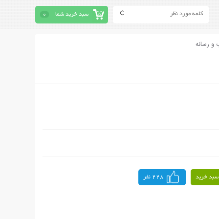
سبد خرید شما
0
 و رسانه
سبد خرید
228 نفر