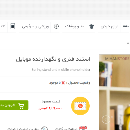
لوازم خودرو
مد و پوشاک
ورزشی و سرگرمی
کتاب
ان
استند فنری و نگهدارنده موبایل
Spring stand and mobile phone holder
قیمت محصول
افزودن به 
189,000 تومان
ضمانت بازگشت
بهترین کیفیت و قیمت