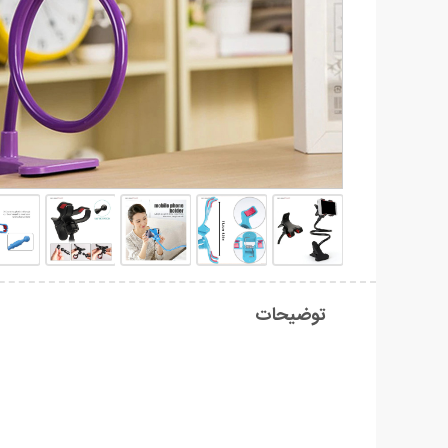
توضیحات