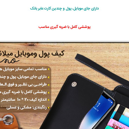
دارای جای موبایل، پول و چندین کارت عابر بانک
پوششی کامل با ضربه گیری مناسب