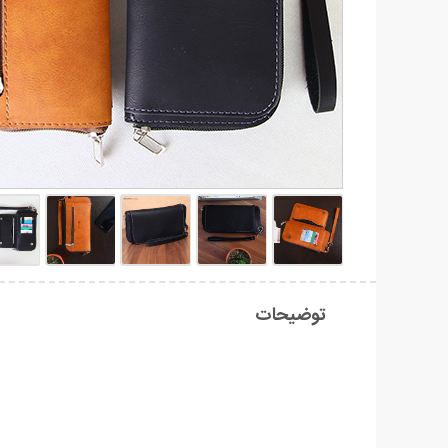
توضیحات