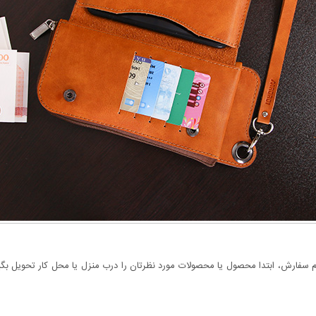
سفارش، ابتدا محصول یا محصولات مورد نظرتان را درب منزل یا محل کار تحویل بگیری