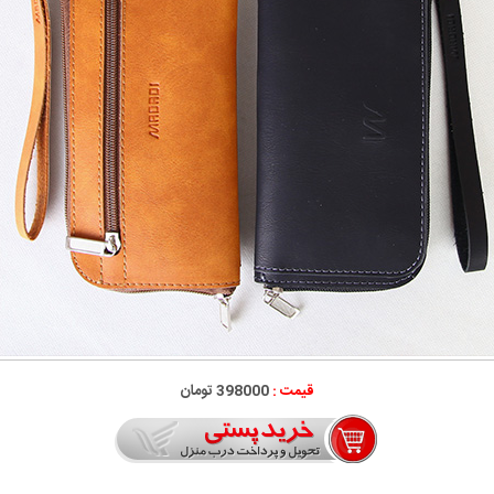
قیمت :
398000 تومان