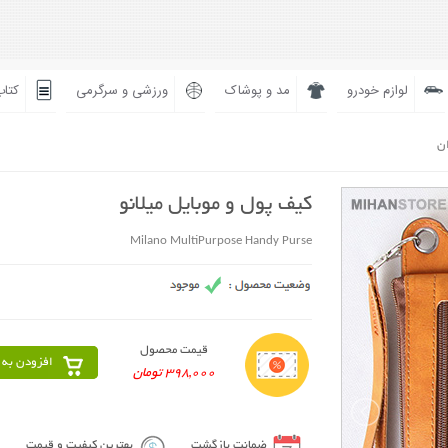
لوازم خودرو
مد و پوشاک
ورزشی و سرگرمی
کتاب
ان
کیف پول و موبایل میلانو
Milano MultiPurpose Handy Purse
قیمت محصول
افزودن به 
398,000 تومان
ضمانت بازگشت
بهترین کیفیت و قیمت