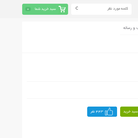
سبد خرید شما
0
 و رسانه
سبد خرید
443 نفر