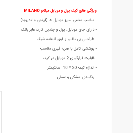
ویژگی های کیف پول و موبایل میلانو MILANO
- مناسب تمامی سایز موبایل ها (آیفون و اندروید)
- دارای جای موبایل، پول و چندین کارت عابر بانک
- طراحـی بی نظـیر و فوق الـعاده شیک
- پوششی کامل با ضربه گیری مناسب
- قابلیت قرارگیری 2 موبایل در کیف
- اندازه کیف 20 * 10 سانتیمتر
- رنگبندی: مشکی و عسلی