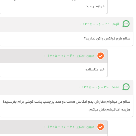
خواهد رسید
الهام
29 - 06 - 1395
:
سلام طرم فولکس واگن ندارید؟
میهن استور
29 - 06 - 1395
:
خیر متاسفانه
محمد
30 - 06 - 1395
:
سلام من میخوام سفارش بدم امکانش هست دو عدد برچسب پشت گوشی برام بفرستید؟
هزینه اضافیشم تقبل میکنم.
میهن استور
30 - 06 - 1395
: