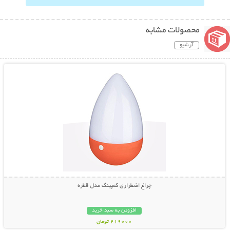
محصولات مشابه
آرشیو
نمایش توضیحات بیشتر
چراغ اضطراری کمپینگ مدل قطره
افزودن به سبد خرید
219000 تومان
نمایش توضیحات بیشتر