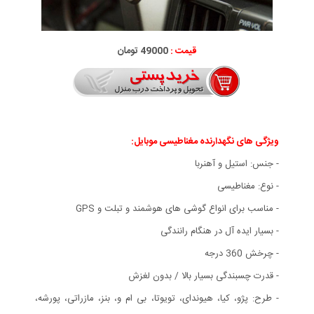
قیمت :
49000 تومان
ویژگی های نگهدارنده مغناطیسی موبایل:
- جنس: استیل و آهنربا
- نوع: مغناطیسی
- مناسب برای انواع گوشی های هوشمند و تبلت و GPS
- بسیار ایده آل در هنگام رانندگی
- چرخش 360 درجه
- قدرت چسبندگی بسیار بالا / بدون لغزش
- طرح: پژو، کیا، هیوندای، تویوتا، بی ام و، بنز، مازراتی، پورشه،