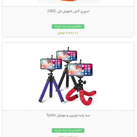
اسپری آتش خاموش کن AREL
افزودن به سبد خرید
698000 تومان
نمایش توضیحات بیشتر
سه پایه دوربین و موبایل Spider
افزودن به سبد خرید