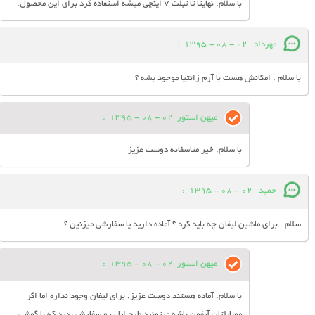
با سلام. نهایتا تا تبلت 7 اینچی میشه استفاده کرد برای این محصول.
مهرداد
02 - 08 - 1395
:
با سلام . امکانش هست با آرم زانتیا موجود بشه ؟
میهن استور
02 - 08 - 1395
:
با سلام. خیر متاسفانه دوست عزیز
حمید
02 - 08 - 1395
:
سلام . برای ماشین لیفان چه باید کرد ؟ آماده دارید یا سفارشی میزنین ؟
میهن استور
02 - 08 - 1395
:
با سلام. آماده هستند دوست عزیز. برای لیفان وجود نداره اما اگر
موبایلتان آیفون باشه میتونید طرح اپل رو سفارش بدید که با گوشی