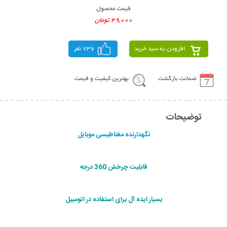
قیمت محصول
49,000 تومان
افزودن به سبد خرید
736 نفر
ضمانت بازگشت
بهترین کیفیت و قیمت
توضیحات
نگهدارنده مغناطیسی موبایل
قابلیت چرخش 360 درجه
بسیار ایده آل برای استفاده در اتومبیل