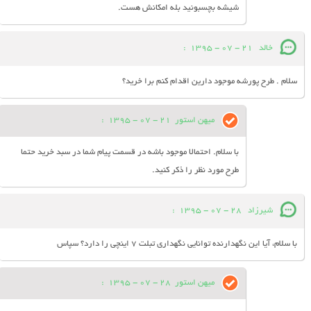
شیشه بچسبونید بله امکانش هست.
خالد
21 - 07 - 1395
:
سلام . طرح پورشه موجود دارین اقدام کنم برا خرید؟
میهن استور
21 - 07 - 1395
:
با سلام. احتمالا موجود باشه در قسمت پیام شما در سبد خرید حتما
طرح مورد نظر را ذکر کنید.
شیرزاد
28 - 07 - 1395
:
با سلام، آیا این نگهدارنده توانایی نگهداری تبلت 7 اینچی را دارد؟ سپاس
میهن استور
28 - 07 - 1395
: