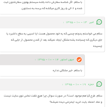
با سلام. اگر شناسه سفارش داده باشه سیستم بهتون سفارشتون ثبت
شده و 2 الی 5 روز کاری میکشه که برسه به دستتون.
امیر
13 - 10 - 1395
:
سلام می خواستم بدونم چسبی که به خود محصول هست ایا اسیبی به سطح داشبرد یا
جای دیگری که چسبانده بشه مشکل ایجاد نمیکند بعد از کندن محصول از جایی که
چسبیده
میهن استور
14 - 10 - 1395
:
با سلام. خیر مشکلی نداره
حمزه
19 - 10 - 1395
:
سلام. طرح کیا هم موجود است؟ در صورت سوال چرا هیچ تلفت تماس توی سایت نیست
و نماد اعتماد بابت خرید اینترتنی دیده نمیشه؟