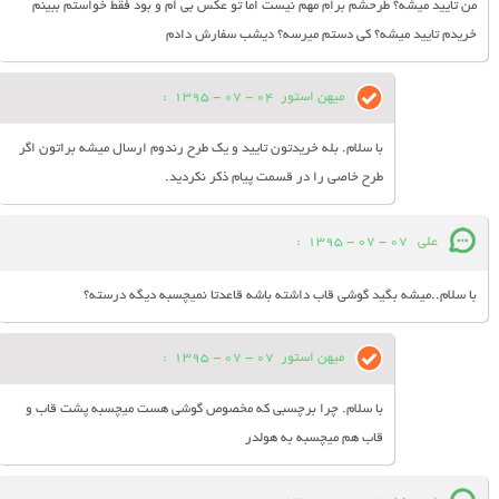
من تایید میشه؟ طرحشم برام مهم نیست اما تو عکس بی ام و بود فقط خواستم ببینم
خریدم تایید میشه؟ کی دستم میرسه؟ دیشب سفارش دادم
میهن استور
04 - 07 - 1395
:
با سلام. بله خریدتون تایید و یک طرح رندوم ارسال میشه براتون اگر
طرح خاصی را در قسمت پیام ذکر نکردید.
علی
07 - 07 - 1395
:
با سلام..میشه بگید گوشی قاب داشته باشه قاعدتا نمیچسبه دیگه درسته؟
میهن استور
07 - 07 - 1395
:
با سلام. چرا برچسبی که مخصوص گوشی هست میچسبه پشت قاب و
قاب هم میچسبه به هولدر