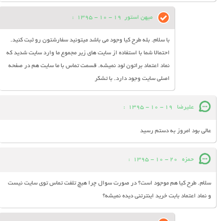
میهن استور
19 - 10 - 1395
:
با سلام. بله طرح کیا وجود می باشد میتونید سفارشتون رو ثبت کنید.
احتمالا شما با استفاده از سایت های زیر مجموع ما وارد سایت شدید که
نماد اعتماد براتون لود نمیشه. قسمت تماس با ما سایت هم در صفحه
اصلی سایت وجود دارد. با تشکر
علیرضا
19 - 10 - 1395
:
عالی بود امروز به دستم رسید
حمزه
20 - 10 - 1395
:
سلام. طرح کیا هم موجود است؟ در صورت سوال چرا هیچ تلفت تماس توی سایت نیست
و نماد اعتماد بابت خرید اینترتنی دیده نمیشه؟