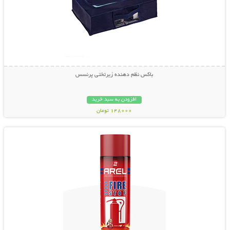
باکس نظم دهنده زیرتختی پرنسس
افزودن به سبد خرید
148000 تومان
نمایش توضیحات بیشتر