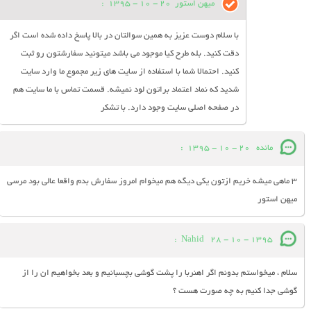
میهن استور
20 - 10 - 1395
:
با سلام دوست عزیز به همین سوالتان در بالا پاسخ داده شده است اگر
دقت کنید. بله طرح کیا موجود می باشد میتونید سفارشتون رو ثبت
کنید. احتمالا شما با استفاده از سایت های زیر مجموع ما وارد سایت
شدید که نماد اعتماد براتون لود نمیشه. قسمت تماس با ما سایت هم
در صفحه اصلی سایت وجود دارد. با تشکر
مائده
20 - 10 - 1395
:
3 ماهی میشه خریم ازتون یکی دیگه هم میخوام امروز سفارش بدم واقعا عالی بود مرسی
میهن استور
:
Nahid
28 - 10 - 1395
سلام ، میخواستم بدونم اگر اهنربا را پشت گوشی بچسبانیم و بعد بخواهیم ان را از
گوشی جدا کنیم به چه صورت هست ؟