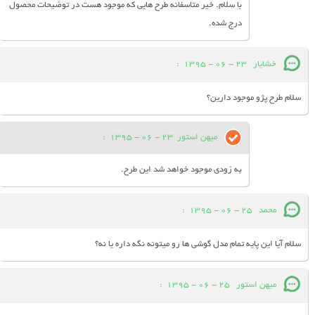
با سلام. خیر متاسفانه طرح هایی که موجود هست در توضیحات محصول
درج شده.
خشایار
23 - 06 - 1395
:
سلام طرح پژو موجود دارین؟
میهن استور
23 - 06 - 1395
:
به زودی موجود خواهد شد این طرح.
محمد
25 - 06 - 1395
:
سلام آیا این پایه تمام مدل گوشی ها رو میتونه نگه داره یا نه؟
میهن استور
25 - 06 - 1395
: