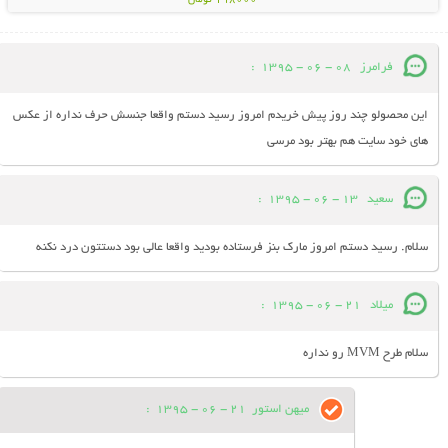
198000 تومان
فرامرز
08 - 06 - 1395
:
این محصولو چند روز پیش خریدم امروز رسید دستم واقعا جنسش حرف نداره از عکس
های خود سایت هم بهتر بود مرسی
سعید
13 - 06 - 1395
:
سلام. رسید دستم امروز مارک بنز فرستاده بودید واقعا عالی بود دستتون درد نکنه
میلاد
21 - 06 - 1395
:
سلام طرح MVM رو نداره
میهن استور
21 - 06 - 1395
: