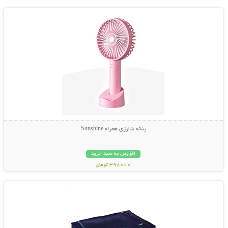
پنکه شارژی همراه Sunshine
افزودن به سبد خرید
398000 تومان
نمایش توضیحات بیشتر