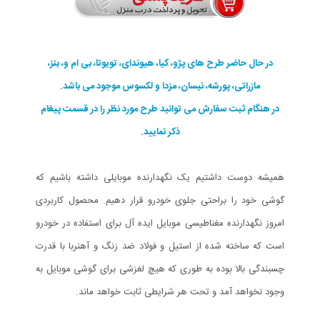
در حال حاضر طرح های پژو، کیا، هیوندای، تویوتا، بی ام و، بنز،
مازراتی، پورشه، نیسان، مزدا و لکسوس موجود می باشد.
در هنگام ثبت سفارش می توانید طرح مورد نظر را در قسمت پیغام
ذکر نمایید.
همیشه دوست داشتیم یک نگهدارنده موبایلی داشته باشیم که
گوشی خود را براحتی جلوی خودرو قرار دهیم. محصول کاربردی
امروز نگهدارنده مغناطیسی موبایل ایده آل برای استفاده در خودرو
است که ساخته شده از استیل و فولاد ضد زنگ و آهنربا با قدرت
چسبندگی بالا بوده به طوری که هیچ لغزشی برای گوشی موبایل به
وجود نخواهد آمد و تحت هر شرایطی ثابت خواهد ماند.