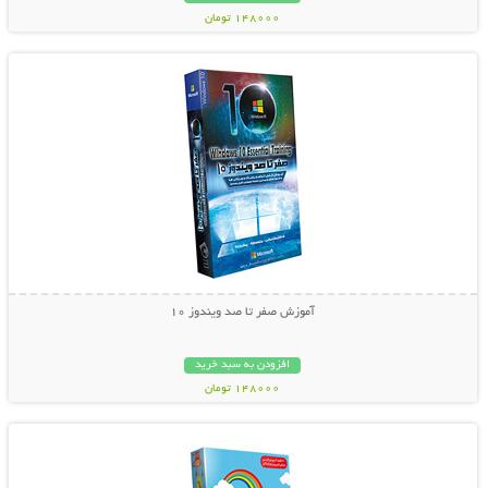
148000 تومان
نمایش توضیحات بیشتر
آموزش صفر تا صد ویندوز 10
افزودن به سبد خرید
148000 تومان
نمایش توضیحات بیشتر