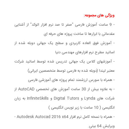
ویژگی های مجموعه:
- 9 ساعت آموزش فارسی "صفر تا صد نرم افزار اتوکد" از آشنایی
مقدماتی با ابزارها تا ساخت پروژه های حرفه ای
- آموزش فوق العاده کاربردی و سطح یک جهانی دوبله شده از
اساتید مطرح نرم افزارهای مهندسی دنیا
- آموزشهای کلاس یک جهانی تدریس شده توسط اساتید شرکت
معتبر لیندا (دوبله شده به فارسی توسط متخصصین ایرانی)
- همراه با سورس ارزشمند تمام پروژه های آموزشی فارسی
- به علاوه بیش از 30 ساعت آموزش های تخصصی AutoCAD از
شرکت های Lynda و Digital Tutors و InfiniteSkills به زبان
انگلیسی ( 10 ساعت با زیر نویس انگلیسی )
- همراه با نسخه کامل نرم افزار Autodesk Autocad 2016 x64 -
ویرایش 64 بیتی.