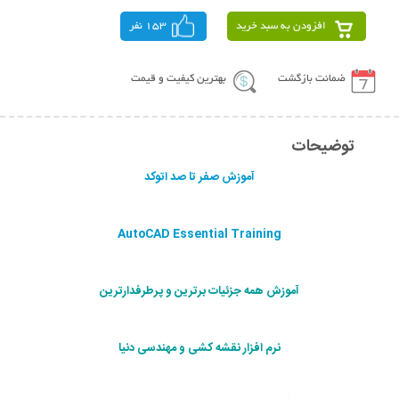
افزودن به سبد خرید
153 نفر
ضمانت بازگشت
بهترین کیفیت و قیمت
توضیحات
آموزش صفر تا صد اتوکد
AutoCAD Essential Training
آموزش همه جزئیات برترین و پرطرفدارترین
نرم افزار نقشه کشی و مهندسی دنیا