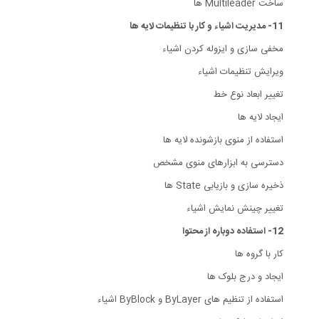
ساخت Multileader ها
11- مدیریت اشیاء و کار با تنظیمات لایه ها
مخفی سازی و ایزوله کردن اشیاء
ویرایش تنظیمات اشیاء
تغییر ابعاد نوع خط
ایجاد لایه ها
استفاده از منوی بازشونده لایه ها
دسترسی به ابزارهای منوی مشخص
ذخیره سازی و بازیابی State ها
تغییر چینش نمایش اشیاء
12- استفاده دوباره از محتوا
کار با گروه ها
ایجاد و درج بلوک ها
استفاده از تنظیم های ByLayer و ByBlock اشیاء