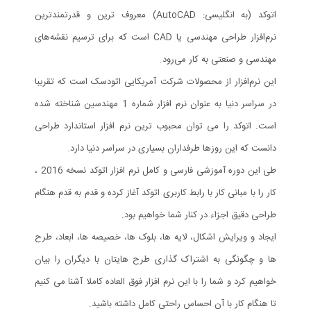
اتوکد (به انگلیسی: AutoCAD) معروف ترین و قدرتمندترین
نرم‌افزار طراحی مهندسی یا CAD است که برای ترسیم نقشه‌های
مهندسی و صنعتی به کار می‌رود.
این نرم‌افزار از محصولات شرکت آمریکایی اتودسک است که تقریبا
در سراسر دنیا به عنوان نرم افزار شماره 1 مهندسین شناخته شده
است. اتوکد را می توان محبوب ترین نرم افزار استاندارد طراحی
دانست که این روزها طرفداران بسیاری در سراسر دنیا دارد.
طی این دوره آموزشی فارسی و کامل نرم افزار اتوکد نسخه 2016 ،
کار را با مبانی کار با رابط کاربری اتوکد آغاز کرده و قدم به قدم هنگام
طراحی دقیق اجزاء در کنار شما خواهیم بود.
ایجاد و ویرایش اشکال، لایه ها، بلوک ها، خصیصه ها، ابعاد، طرح
ها و چگونگی به اشتراک گذاری طرح هایتان با دیگران را بیان
خواهیم کرد و شما را با این نرم افزار فوق العاده کاملا آشنا می کنیم
تا هنگام کار با آن احساس راحتی کامل داشته باشید.