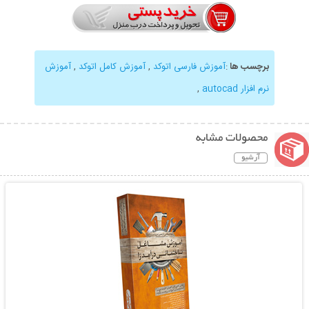
برچسب ها
:
آموزش فارسی اتوکد
,
آموزش کامل اتوکد
,
آموزش
نرم افزار autocad
,
محصولات مشابه
آرشیو
نمایش توضیحات بیشتر