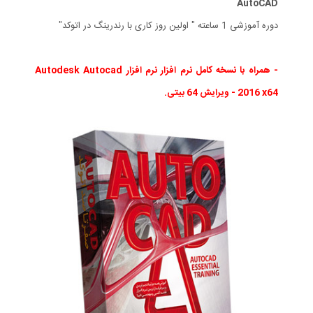
AutoCAD
دوره آموزشی 1 ساعته " اولین روز کاری با رندرینگ در اتوکد"
- همراه با نسخه کامل نرم افزار نرم افزار Autodesk Autocad
2016 x64 - ویرایش 64 بیتی.