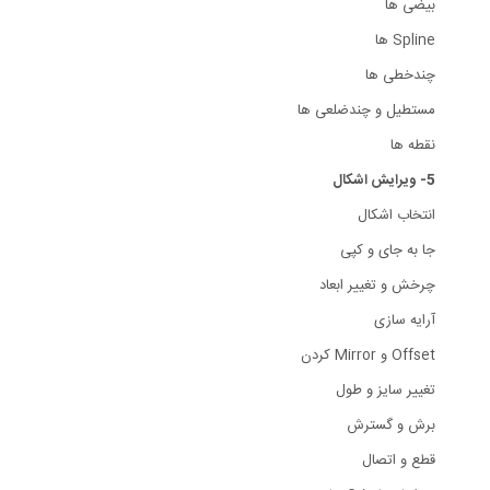
بیضی ها
Spline ها
چندخطی ها
مستطیل و چندضلعی ها
نقطه ها
5- ویرایش اشکال
انتخاب اشکال
جا به جای و کپی
چرخش و تغییر ابعاد
آرایه سازی
Offset و Mirror کردن
تغییر سایز و طول
برش و گسترش
قطع و اتصال