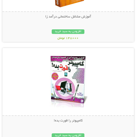
آموزش مشاغل ساختمانی درآمد زا
افزودن به سبد خرید
148000 تومان
نمایش توضیحات بیشتر
کامپیوتر را قورت بده!
افزودن به سبد خرید