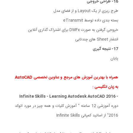
16- طراحی خروجی
طرح ریزی از یک Layout و از فضای مدل
بسته بندی داده توسط eTransmit
خروجی گرفتن به صورت DWFx برای اشتراک گذاری آنلاین
انتشار Sheet های چندتایی
17- نتیجه گیری
پایان
همراه با بهترین آموزش های مرجع و عناوین تخصصی AutoCAD
به زبان انگلیسی :
- Infinite Skills - Learning Autodesk AutoCAD 2016
دوره آموزشی 12 ساعته " آموزش کلیات و همه چیز در مورد اتوکد
2016" از اساتید کمپانی Infinite Skills