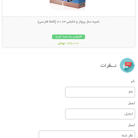
شبیه ساز پرواز و خلبانی 2013 (کاملا فارسی)
افزودن به سبد خرید
148000 تومان
نـــظرات
نام
ایمیل
ایمیل