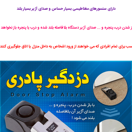
دارای سنسورهای مغناطیسی بسیار حساس و صدای آژیر بسیار بلند
از شدن درب، پنجره و ... صدای آژیر دستگاه بلافاصله بلند شده و درب یا پنجره باز نخواهد
سب برای تمام افرادی که می خواهند از ورود اشخاص به داخل منزل یا اتاق جلوگیری کنند .