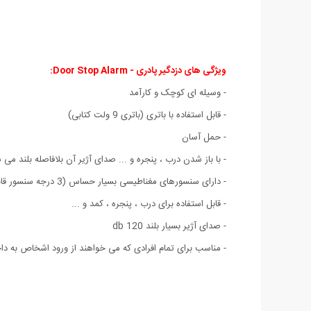
ویژگی های دزدگیر پادری - Door Stop Alarm:
- وسیله ای کوچک و کارآمد
- قابل استفاده با باتری (باتری 9 ولت کتابی)
- حمل آسان
- با باز شدن درب ، پنجره و ... صدای آژیر آن بلافاصله بلند می 
- دارای سنسورهای مغناطیسی بسیار حساس (3 درجه سنسور قابل تنظیم)
- قابل استفاده برای درب ، پنجره ، کمد و ...
- صدای آژیر بسیار بلند 120 db
- مناسب برای تمام افرادی که می خواهند از ورود اشخاص به داخ