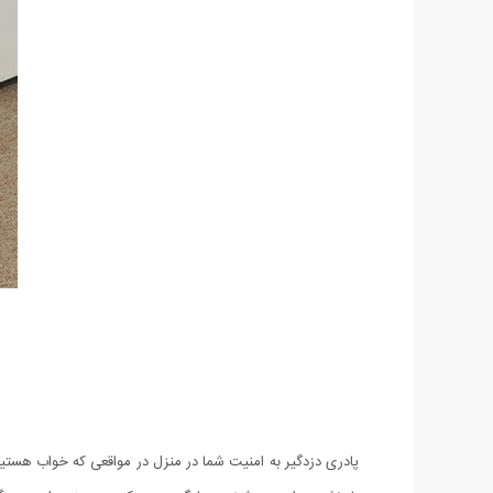
پادری دزدگیر به امنیت شما در منزل در مواقعی که خواب هستید