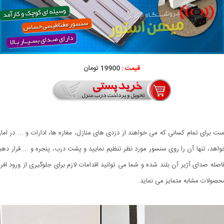
قیمت :
19900 تومان
له ای جدید و کاربردی است برای تمام کسانی که می خواهند از دزدی های منازل، مغازه ها، ادارات و ...
، تنها آن را روی سنسور مورد نظر تنظیم نمایید و پشت درب، پنجره و ... قرار ده
اصله صدای آژیر آن بلند شده و شما می توانید اقدامات لازم برای جلوگیری از ورود ا
محصولات مشابه متمایز می نماید.