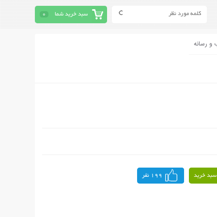
سبد خرید شما
0
 و رسانه
سبد خرید
199 نفر