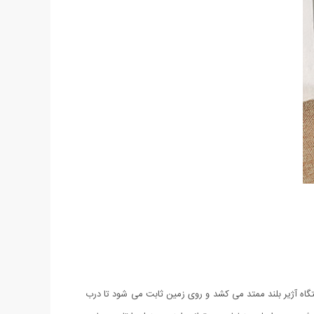
تگاه آژیر بلند ممتد می کشد و روی زمین ثابت می شود تا درب