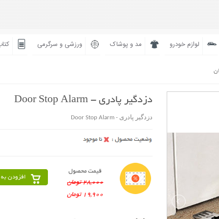
لوازم خودرو
مد و پوشاک
ورزشی و سرگرمی
کتاب
ان
دزدگیر پادری - Door Stop Alarm
دزدگیر پادری - Door Stop Alarm
قیمت محصول
افزودن به 
28,000 تومان
19,900 تومان