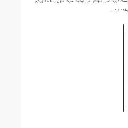
پشت درب اصلی منزلتان می توانید امنیت منزل را تا حد زیادی
اهد کرد ...