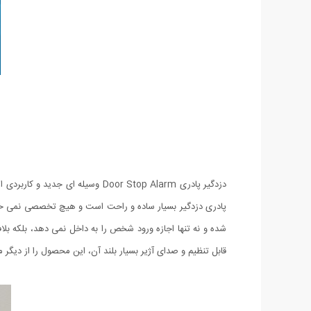
دزدگیر پادری Door Stop Alarm وسی
پادری دزدگیر بسیار ساده و راحت است و هیچ تخصصی نمی خواهد
شده و نه تنها اجازه ورود شخص را به داخل نمی دهد، بلکه بلاف
قابل تنظیم و صدای آژیر بسیار بلند آن، این محصول را از دیگر 