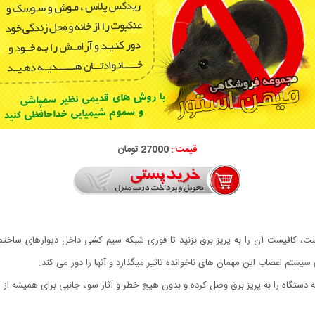
قیمت :
27000 تومان
است، کافیست آن را به پریز برق بزنید تا فوری شبکه سیم کشی داخل دیوارهای ساختما
ستم اعصاب این مهمان های ناخوانده تاثیر میگذارد و آنها را دور می کند.
ه دستگاه را به پریز برق وصل کرده و بدون هیچ خطر و آثار سوء جانبی برای همیشه