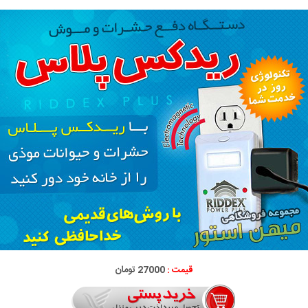
قیمت :
27000 تومان