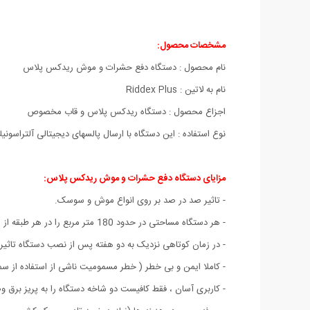
مشخصات محصول:
نام محصول : دستگاه دفع حشرات و موش ریدکس پلاس
نام به لاتین : Riddex Plus
اجزاع محصول : دستگاه ریدکس پلاس و قاب مخصوص
نوع استفاده : این دستگاه با ارسال پالسهای دیجیتالی آلتراس
مزایای دستگاه دفع حشرات و موش ریدکس پلاس:
- تاثیر صد در صد بر روی انواع موش و سوسک.
- هر دستگاه مساحتی در حدود 180 متر مربع را در هر طبقه از منزل پوشش می دهد.
- در زمان کوتاهی نزدیک به دو هفته پس از نصب دستگاه تاثیر
- کاملا ایمن و بی خطر ( خطر مسمومیت ناشی از استفاده از 
- کاربری آسان ، فقط کافیست دو شاخه دستگاه را به پریز برق وص