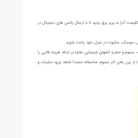
ست آنرا به پریز برق بزنید تا با ارسال پالس های دیجیتال در
موش، سوسک، عنکبوت در منزل خود راحت شوید.
موم و حشره کشهای شیمیایی علاوه بر اینکه هزینه بالایی را
 از بین رفتن اثر سموم، متاسفانه مجددا شاهد ورود حشرات و