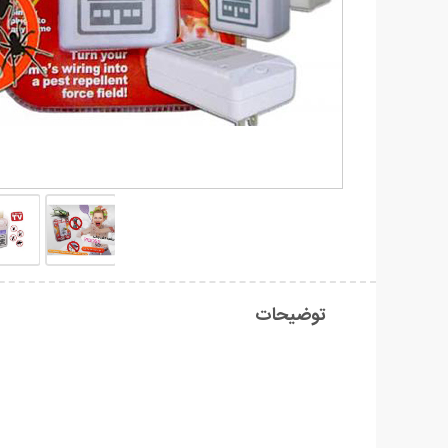
توضیحات