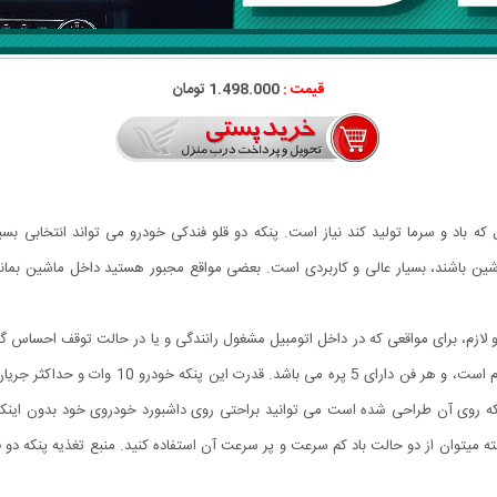
قیمت :
1.498.000 تومان
اد و سرما تولید کند نیاز است. پنکه دو قلو فندکی خودرو می تواند انتخابی بسیار
ن باشند، بسیار عالی و کاربردی است. بعضی مواقع مجبور هستید داخل ماشین بمان
لازم، برای مواقعی که در داخل اتومبیل مشغول رانندگی و یا در حالت توقف احساس گرما
رجه می باشد و با پایه ای که روی آن طراحی شده است می توانید براحتی روی داشبورد خودروی خود بد
قدرت باد بسیار عالی در نوع خود بوده و با دکمه پاور 2 حالته میتوان از دو حالت باد کم سرعت و پر سرعت آن استفاده کن