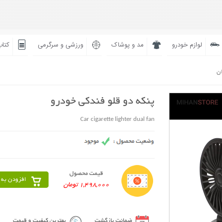
لوازم خودرو
مد و پوشاک
ورزشی و سرگرمی
کتاب
ان
پنکه دو قلو فندکی خودرو
Car cigarette lighter dual fan
قیمت محصول
افزودن به 
1,498,000 تومان
ضمانت بازگشت
بهترین کیفیت و قیمت