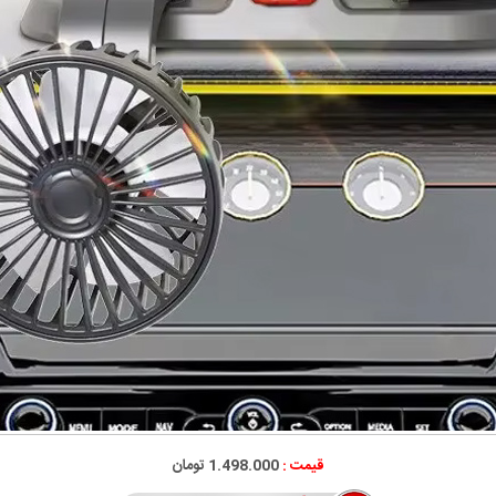
قیمت :
1.498.000 تومان