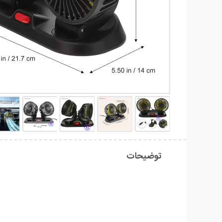
توضیحات