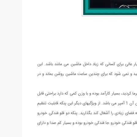
 عالی برای کسانی که زیاد داخل ماشین می مانند باشد. این
ید و نمی شود که برای چندین ساعت ماشین روشن بماند و در
 کردید، بسیار کارآمد بوده و با وزن کمی که دارد براحتی قابل
حمل می باشد. جنس بدنه پنکه از پلاستیک فشرده بسیار مقاوم است، و هر فن دارای 5 پره می باشد. قدرت این پنکه خودرو 10 وات و حداکثر جریان آن 1 آمپر می باشد. از ویژگیهای دیگر این پنکه قابلیت تنظیم
ون اینکه فضای زیادی را آشغال کند بگذارید. پنکه دو قلو فندکی خودرو
ید. منبع تغذیه پنکه دو قلو فندکی خودرو جا فندکی خودرو بوده و بسیار کم صدا و دارای