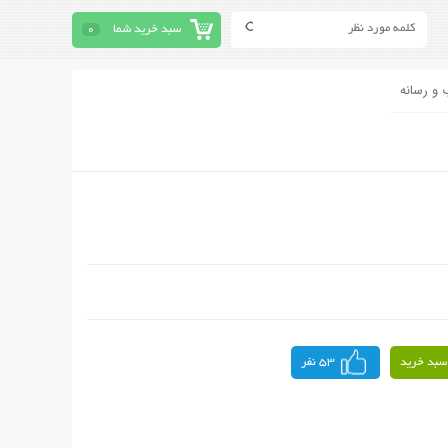
سبد خرید شما
0
 و رسانه
سبد خرید
53 نفر