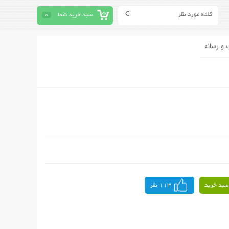
سبد خرید شما
0
 و رسانه
سبد خرید
113 نفر