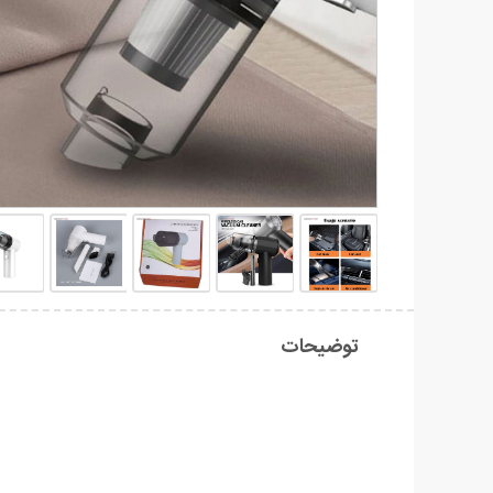
توضیحات