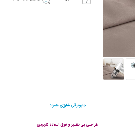
جاروبرقی شارژی همراه
طراحـی بی نظـیر و فوق الـعاده کاربردی