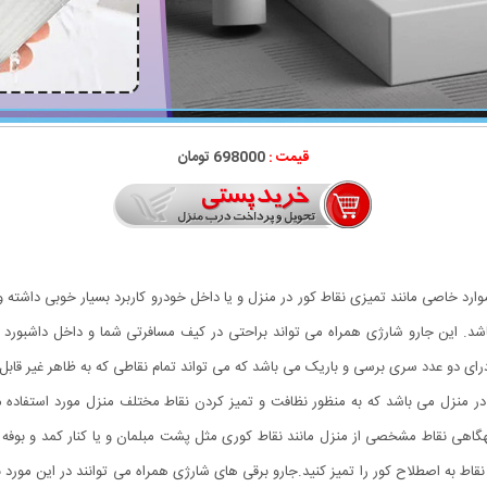
قیمت :
698000 تومان
موارد خاصی مانند تمیزی نقاط کور در منزل و یا داخل خودرو کاربرد بسیار خوبی داشته
 باشد. این جارو شارژی همراه می تواند براحتی در کیف مسافرتی شما و داخل داشبورد خ
درای دو عدد سری برسی و باریک می باشد که می تواند تمام نقاطی که به ظاهر غیر قابل 
ا در منزل می باشد که به منظور نظافت و تمیز کردن نقاط مختلف منزل مورد استفاده می
اهی نقاط مشخصی از منزل مانند نقاط کوری مثل پشت مبلمان و یا کنار کمد و بوفه و… ر
قاط به اصطلاح کور را تمیز کنید.جارو برقی های شارژی همراه می توانند در این مورد بسیا