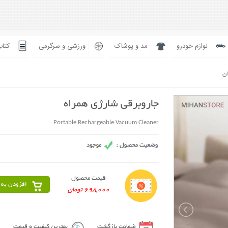
لوازم خودرو
مد و پوشاک
ورزشی و سرگرمی
کتاب
ان
جاروبرقی شارژی همراه
Portable Rechargeable Vacuum Cleaner
قیمت محصول
افزودن به 
698,000 تومان
ضمانت بازگشت
بهترین کیفیت و قیمت