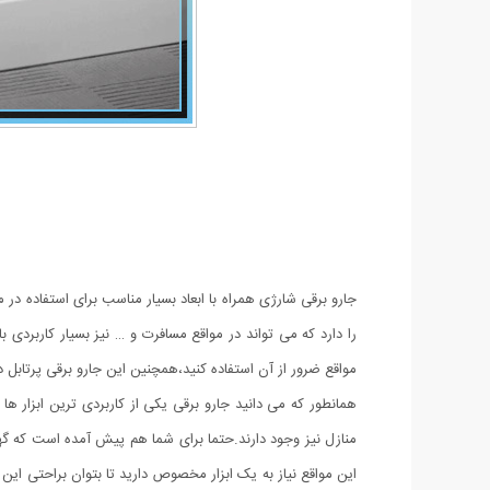
جارو برقی شارژی همراه با ابعاد بسیار مناسب برای استفاده در 
را دارد که می تواند در مواقع مسافرت و … نیز بسیار کاربردی
مواقع ضرور از آن استفاده کنید،همچنین این جارو برقی پرتابل 
همانطور که می دانید جارو برقی یکی از کاربردی ترین ابزار ه
منازل نیز وجود دارند.حتما برای شما هم پیش آمده است که گهگ
این مواقع نیاز به یک ابزار مخصوص دارید تا بتوان براحتی این ن