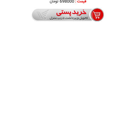
قیمت :
698000 تومان