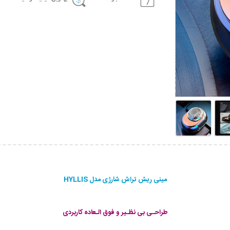
مینی ریش تراش شارژی مدل HYLLIS
طراحـی بی نظـیر و فوق الـعاده کاربردی