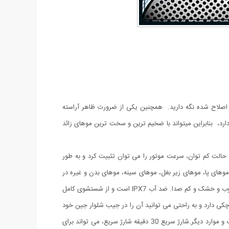
 اصلاح شده نگه دارید. همچنین یکی از ضرورت ظاهر آراسته
که عملکردی بالا و قدرتمند دارد، بنابراین میتواند با ضخیم ترین و سخت ترین موهای زائد
من است. حتی در حالت کم توان، سرعت موتور را می توان تثبیت کرد و به طور
موهای پا، موهای زیر بغل، موهای سینه، موهای بدن و غیره در
یک دستگاه قابل انجام است، فقط یک دستگاه ریش تراش برقی قابل حمل مینی برای مراقبت از خانم ها و آقایان در منزل مورد نیاز است.استفاده مرطوب و خشک و کم صدا. ضد آب IPX7 است و از شستشوی کامل
چکی دارد و به راحتی می توانید آن را در جیب شلوار جین خود
قرار دهید و آن را بردارید. بدنه فلزی آلومینیومی، بادوام و راحت. مناسب برای سفرهای هوایی، سفرهای کاری، اداری، ماشین، در حال حرکت، کمپینگ و موارد دیگر.شارژ سریع 30 دقیقه شارژ سریع، می تواند برای