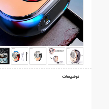
توضیحات