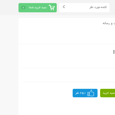
سبد خرید شما
0
 و رسانه
سبد خرید
251 نفر