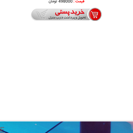
قیمت :
498000 تومان