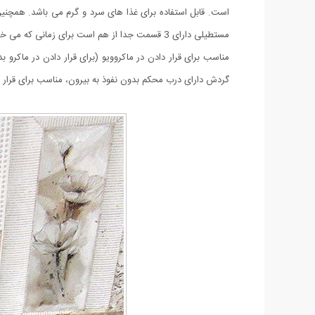
مستطیلی دارای 3 قسمت جدا از هم است برای زمانی که می خواهید غذا و میوه سبزیجات را جدا از هم حمل کنید. ظرف غذای بامبو CANDY قابل شستشو به صورت دستی و ماشینی است.
مناسب برای قرار دادن در ماکروویو (برای قرار دادن در ماکر
گردش دارای درب محکم بدون نفوذ به بیرون، مناسب برای قرار دادن در کیف مناسب برای 