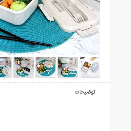
توضیحات