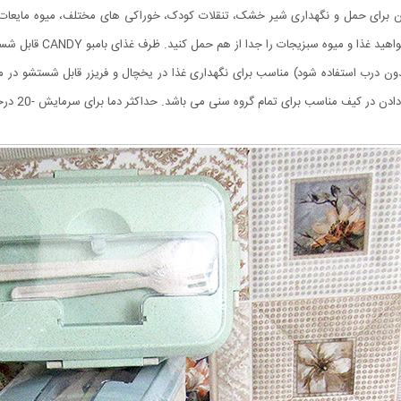
و بدون درب استفاده شود) مناسب برای نگهداری غذا در یخچال و فریزر قابل شستشو در
تمام گروه سنی می باشد. حداکثر دما برای سرمایش -20 درجه سانتیگراد و گرمایش 120 درجه سانتیگراد میباشد.