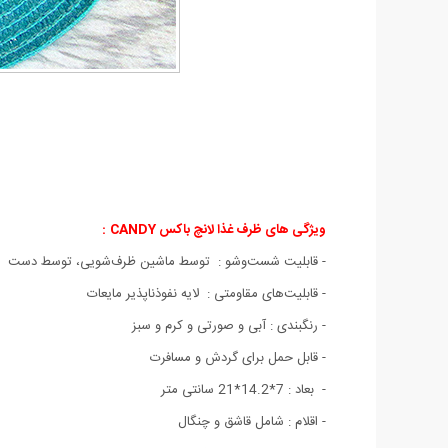
ویژگی های ظرف غذا لانچ باکس CANDY
:
- قابلیت شست‌وشو : توسط ماشین ظرف‌شویی، توسط دست
- قابلیت‌های مقاومتی : لایه نفوذناپذیر مایعات
-
رنگبندی : آبی و صورتی و کرم و سبز
- قابل حمل برای گردش و مسافرت
- بعاد : 7*14.2*21 سانتی متر
-
اقلام : شامل قاشق و چنگال