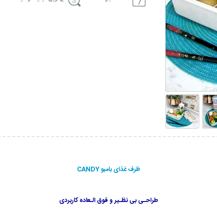
ظرف غذای بامبو CANDY
طراحـی بی نظـیر و فوق الـعاده کاربردی