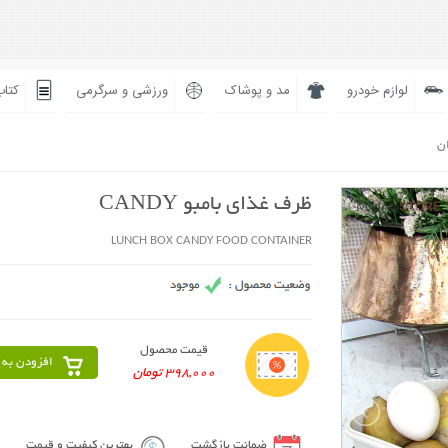
لوازم خودرو
مد و پوشاک
ورزشی و سرگرمی
کتاب
ان
ظرف غذای بامبو CANDY
LUNCH BOX CANDY FOOD CONTAINER
قیمت محصول
افزودن به 
398,000 تومان
ضمانت بازگشت
بهترین کیفیت و قیمت