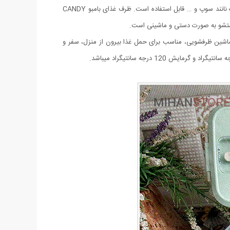
است. قابل استفاده برای غذا های سرد و گرم می باشد. همچنین برای حمل و نگهداری شیر خشک، تنقلات کودک، خوراکی های مختلف، میوه مایعات نانند سوپ و … قابل استفاده است. ظرف غذای بامبو CANDY
 ماشین ظرفشویی، مناسب برای حمل غذا بیرون از منزل، سفر و