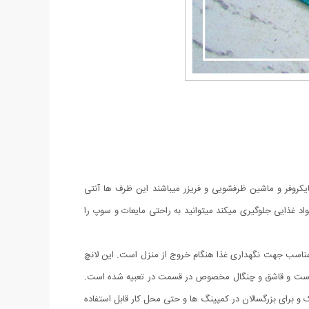
ایکروفر و ماشین ظرفشویی و فریزر میباشند این ظرف ها آنتی
د غذایی جلوگیری میکند میتوانید به راحتی مایعات و سوپ را
ر مناسب جهت نگهداری غذا هنگام خروج از منزل است. این لانچ
ه است و قاشق و چنگال مخصوص در قسمت در تعبیه شده است.
 و برای بزرگسالان در کمپینگ ها و حتی محل کار قابل استفاده