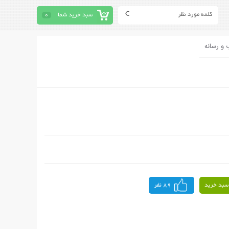
سبد خرید شما
0
 و رسانه
سبد خرید
89 نفر