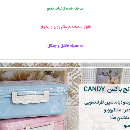
ساخته شده از الیاف بامبو
قابل استفاده در ماکروویو و یخچال
به همراه قاشق و چنگال