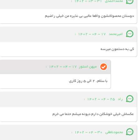
محمداحمدی
31 - 03 - 1402
:
دوستان محصولاتشون واقعا عالیی بی نذیره من خیلی راضیم
امیرمحمد
17 - 04 - 1402
:
کی به دستمون میرسه
میهن استور
17 - 04 - 1402
:
با سلام. 2 الی 5 روز کاری
راد
25 - 04 - 1402
:
عکساش خیلی خوشکلن دارم دیونه میشم حتما می خرم
محمودناطقی
30 - 04 - 1402
: