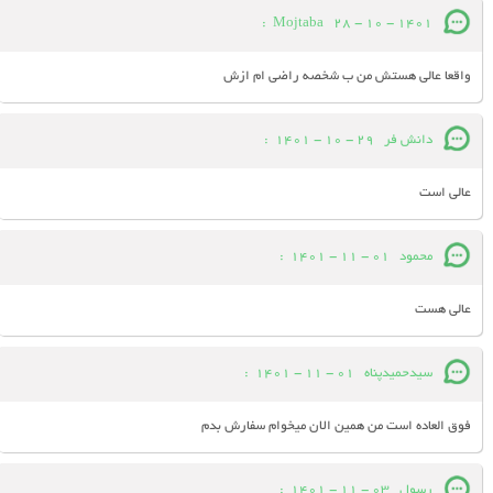
:
Mojtaba
28 - 10 - 1401
واقعا عالی هستش من ب شخصه راضی ام ازش
دانش فر
29 - 10 - 1401
:
عالی است
محمود
01 - 11 - 1401
:
عالی هست
سیدحمیدپناه
01 - 11 - 1401
:
فوق العاده است من همین الان میخوام سفارش بدم
رسول
03 - 11 - 1401
: