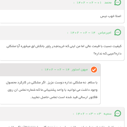
محمد
01 - 02 - 1402
:
اصلا خوب نیس
امیرعباس
14 - 02 - 1402
:
کیفیت نسبت با قیمت عالی اما من اینی که خریدم،در پاور بانکش لق میخوره آیا مشکلی
داره؟عیبی که نداره؟
میهن استور
14 - 02 - 1402
:
با سلام. نه مشکلی نداره دوست عزیز. اگر مشکلی در کارکرد محصول
وجود داشت می توانید با واحد پشتیبانی ما که شماره تماس ان روی
فاکتور ارسالی قید شده است تماس حاصل نمایید.
سمیه
03 - 03 - 1402
: