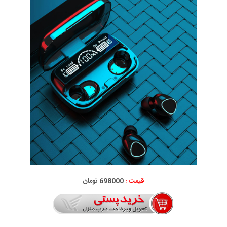
قیمت :
698000 تومان