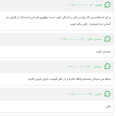
مهدی
14 - 10 - 1401
:
برای استفاده سر کار ویا درحال رانندگی خوب است وطوری طراحی شده که از گوش به
آسانی جدانمیشه ..کلی بگم خوب
محسن جلال
22 - 10 - 1401
:
نسبتن خوب
سبحان
22 - 10 - 1401
:
سلام من سبحان هستم واقعاً عالیه و از نظر کیفیت خیلی خیلی عالیه
حسن
26 - 10 - 1401
:
عالی