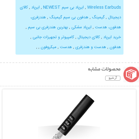
Wireless Earbuds
,
ایرپاد بی سیم NEWEST
,
ایرپاد
,
کالای
دیجیتال
,
گیمینگ
,
هدفون بی سیم گیمینگ
,
هندزفری،
هدفون، هدست
,
ایرپاد مشکی
,
بهترین هندزفری بی سیم
,
خرید ایرپاد
,
کالای دیجیتال
,
کامپیوتر و تجهیزات جانبی
,
هدفون
,
هدست و هندزفری
,
هدست
,
میکروفون
,
,
محصولات مشابه
آرشیو
نمایش توضیحات بیشتر