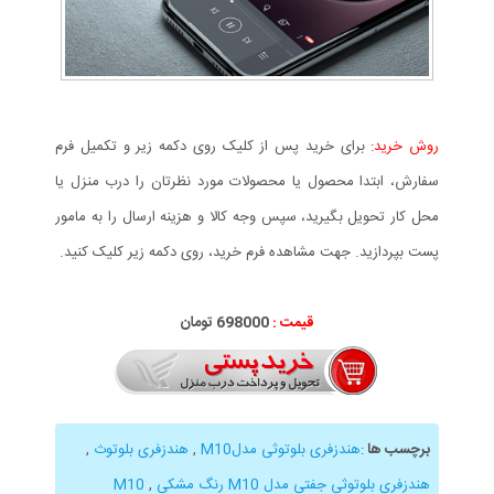
روش خرید:
برای خرید پس از کلیک روی دکمه زیر و تکمیل فرم
سفارش، ابتدا محصول یا محصولات مورد نظرتان را درب منزل یا
محل کار تحویل بگیرید، سپس وجه کالا و هزینه ارسال را به مامور
پست بپردازید. جهت مشاهده فرم خرید، روی دکمه زیر کلیک کنید.
قیمت :
698000 تومان
برچسب ها
:
هندزفری بلوتوثی مدلM10
,
هندزفری بلوتوث
,
هندزفری بلوتوثی جفتی مدل M10 رنگ مشکی
,
M10