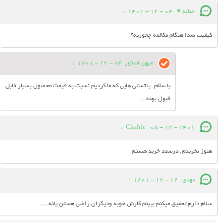
حنانه ♥
04 - 12 - 1401
:
کیفیت صدا هنگام مکالمه چجوریه؟
میهن استور
04 - 12 - 1401
:
با سلام. با تستی هایی که ما کردیم نسبت به قیمت محصول بسیار قابل
قبول بوده...
:
Ckalife
05 - 12 - 1401
هنوز نخریدم. درسدد خرید هستم
مهدی
12 - 12 - 1401
:
سلام دارم تحقیق میکنم ببینم کارش خوبه ودیگران راضی هستن یانه....