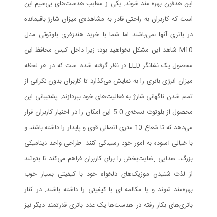
این هدفون بهره مند شوند. یکی از معایب هدست‌های بی‌سیم این
است که کاربران به راحتی قادر به مشاهده‌ی میزان شارژ باقیمانده
در باتری آنها نمی‌باشند اما شما با خرید هندزفری بلوتوثی مدل
M10 شاهد این مشکل نخواهید بود؛ زیرا داخل کیس محافظ این
محصول یک نشانگر LED در نظر گرفته شده است که در هر لحظه
میزان انرژی باتری را به نمایش می‌گذارد تا کاربران بدون نگرانی از
تمام شدن ناگهانی شارژ به فعالیت‌های خود بپردازند. پشتیبانی این
محصول از بلوتوث نسخه‌ی 5.0 این امکان را در اختیار کاربران قرار
می‌دهد که تا شعاع 10 متری اتصالی قوی و پایدار را داشته باشند و
با خیالی آسوده به امور خود رسیدگی کنند. طراحی واحد دینامیکی
بزرگ، صدایی رضایت‌بخش را برای کاربران فراهم می‌کند تا بتوانند
از لذت شنیدن موزیک‌های دلخواه خود با کیفیتی بسیار خوب
بهره‌مند شوند و یا مکالمه ای با کیفیتی را داشته باشند. در کنار
باتری‌های بکار رفته در هدست‌ها یک عدد باتری قدرتمند دیگر نیز