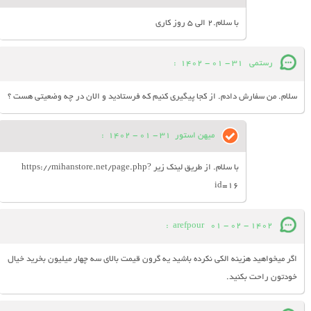
با سلام.2 الی 5 روز کاری
رستمی
31 - 01 - 1402
:
سلام. من سفارش دادم. از کجا پیگیری کنیم که فرستادید و الان در چه وضعیتی هست ؟
میهن استور
31 - 01 - 1402
:
با سلام. از طریق لینک زیر https://mihanstore.net/page.php?
id=16
:
arefpour
01 - 02 - 1402
اگر میخواهید هزینه الکی نکرده باشید یه گرون قیمت بالای سه چهار میلیون بخرید خیال
خودتون راحت بکنید.