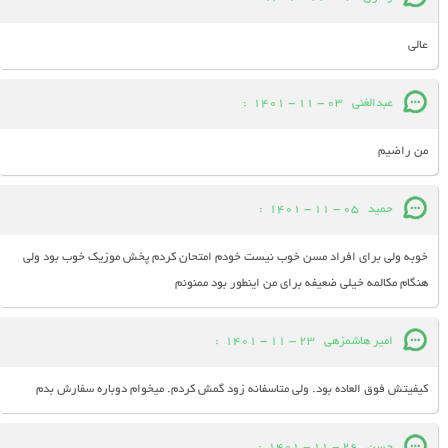
عالی
عبدالغنی
03 - 11 - 1401
:
من راضیم
حمید
05 - 11 - 1401
:
خوبه ولی برای افراد مسن خوب نیست خودم امتحان کردم پخش موزیک خوب بود ولی
هنگام مکالمه خیلی ضعیفه برای من اینطور بود ممنونم
امیر هاشمزهی
23 - 11 - 1401
:
کیفیتش فوق العاده بود. ولی متاسفانه زود گمش کردم. میخوام دوباره سفارش بدم
حسن
26 - 11 - 1401
: