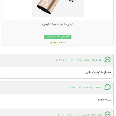
تبدیل 1 به 2 سوکت آیفون
افزودن به سبد خرید
49000 تومان
جواد تاج ابادی
28 - 06 - 1401
:
بسیار با کیفیت عالی
محمد
06 - 07 - 1401
:
سلام خوبه
علی اصغر قادری
06 - 07 - 1401
: