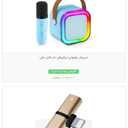
اسپیکر بلوتوثی میکروفن دار قابل حمل
افزودن به سبد خرید
1198000 تومان
نمایش توضیحات بیشتر