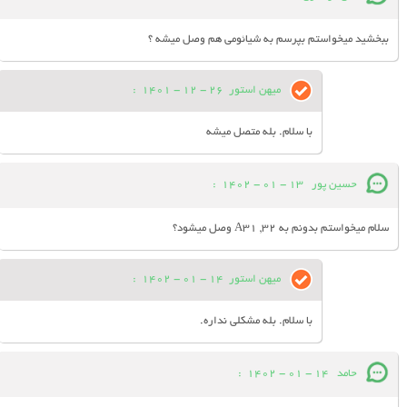
ببخشید میخواستم بپرسم به شیائومی هم وصل میشه ؟
میهن استور
26 - 12 - 1401
:
با سلام. بله متصل میشه
حسین پور
13 - 01 - 1402
:
سلام میخواستم بدونم به A31 ,32 وصل میشود؟
میهن استور
14 - 01 - 1402
:
با سلام. بله مشکلی نداره.
حامد
14 - 01 - 1402
: