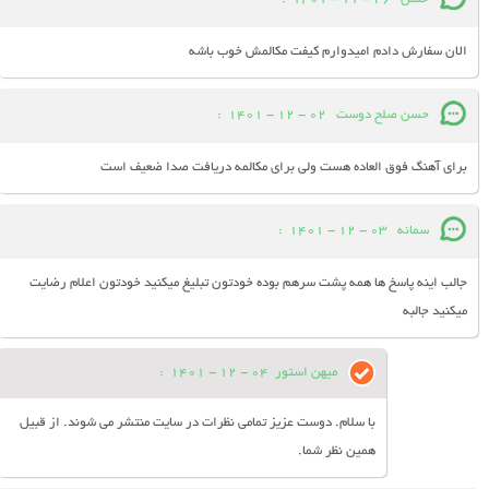
الان سفارش دادم امیدوارم کیفت مکالمش خوب باشه
حسن صلح دوست
02 - 12 - 1401
:
برای آهنگ فوق العاده هست ولی برای مکالمه دریافت صدا ضعیف است
سمانه
03 - 12 - 1401
:
جالب اینه پاسخ ها همه پشت سرهم بوده خودتون تبلیغ میکنید خودتون اعلام رضایت
میکنید جالبه
میهن استور
04 - 12 - 1401
:
با سلام. دوست عزیز تمامی نظرات در سایت منتشر می شوند. از قبیل
همین نظر شما.