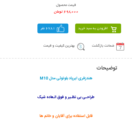
قیمت محصول
698,000 تومان
افزودن به سبد خرید
6781 نفر
ضمانت بازگشت
بهترین کیفیت و قیمت
توضیحات
هندزفری ایرپاد بلوتوثی مدل M10
طراحـی بی نظـیر و فوق الـعاده شیک
قابل استفاده برای آقایان و خانم ها