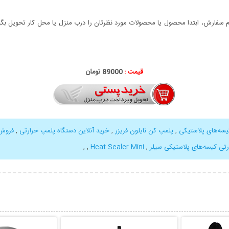
سفارش، ابتدا محصول یا محصولات مورد نظرتان را درب منزل یا محل کار تحویل بگیری
قیمت :
000
89
تومان
سه‌های پلاستیکی
,
پلمپ کن نایلون فریزر
,
خرید آنلاین دستگاه پلمپ حرارتی
,
فروش 
تی کیسه‌های پلاستیکی سیلر
,
Heat Sealer Mini
,
,
بیشتر
نمایش توضیحات بیشتر
نمایش توضی