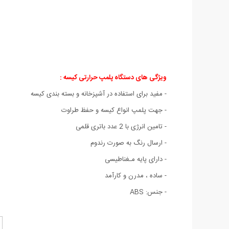
ویژگی های دستگاه پلمپ حرارتی کیسه :
- مفید برای استفاده در آشپزخانه و بسته بندی کیسه
- جهت پلمپ انواع کیسه و حفظ طراوت
- تامین انرژی با 2 عدد باتری قلمی
- ارسال رنگ به صورت رندوم
- دارای پایه مـغناطیسی
- ساده ، مدرن و کارآمد
- جنس: ABS