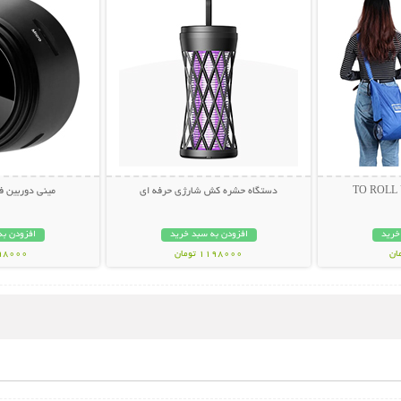
دستگاه حشره کش شارژی حرفه ای
مینی دوربین فیل
خرید
افزودن به سبد خرید
افزودن به
1198000 تومان
898000 تو