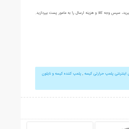
د، سپس وجه کالا و هزینه ارسال را به مامور پست بپردازید.
اینترنتی پلمپ حرارتی کیسه
,
پلمپ کننده کیسه و نایلون
حات بیشتر
نمایش توضیحات بیشتر