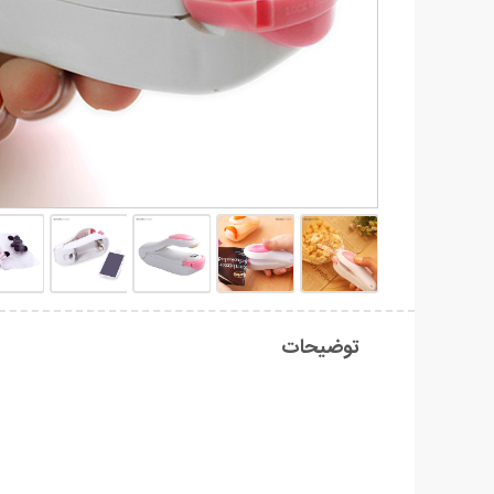
توضیحات