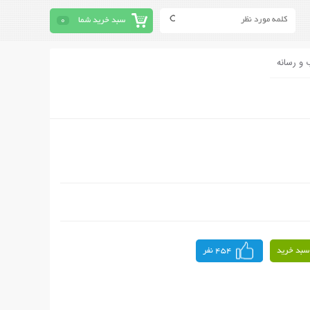
سبد خرید شما
0
 و رسانه
سبد خرید
454 نفر