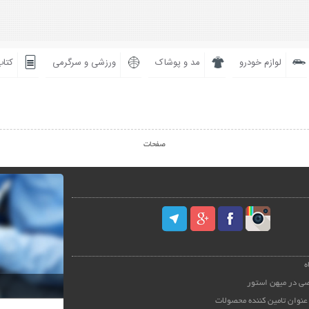
لوازم خودرو
مد و پوشاک
ورزشی و سرگرمی
کتاب
صفحات
ه
ی در میهن استور
عنوان تامین کننده محصولات