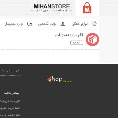
لوازم خانگی
لوازم شخصی
لوازم دیجیتال
آخرین محصولات
آرشیو
مارا دنبال کنید
بیشتر بدانید
تاریخچه فروشگا
حفظ حریم خصوص
نحوه همکاری به 