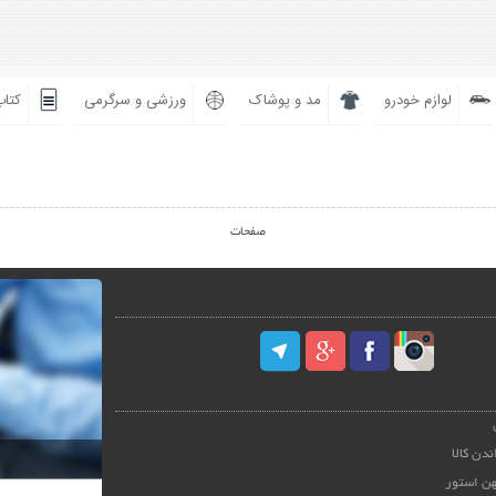
لوازم خودرو
مد و پوشاک
ورزشی و سرگرمی
کتاب
صفحات
ندن کالا
هن استور