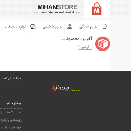
لوازم خانگی
لوازم شخصی
لوازم دیجیتال
آخرین محصولات
آرشیو
مارا دنبال کنید
بیشتر بدانید
سئوالات متداول
رویه‌های بازگردا
نحوه خرید از می